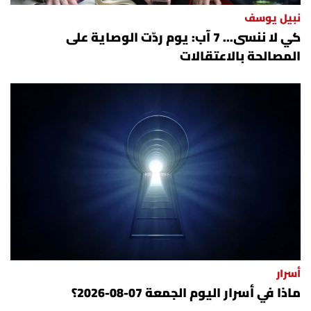
نبيل يوسف
كي لا ننسى... 7 آب: يوم ردّت الوصاية على
المصالحة بالاعتقالات
أسرار
ماذا في أسرار اليوم الجمعة 07-08-2026؟