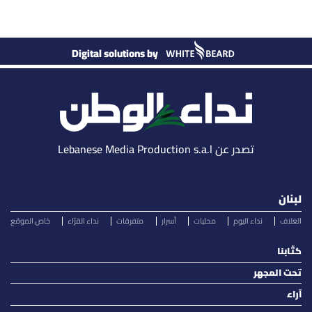
Digital solutions by
تصدر عن Lebanese Media Production s.a.l
لبنان
الغلاف
نداء اليوم
محليات
أسرار
متفرقات
نداء القرّاء
خاص الموقع
كتّابنا
تحت المجهر
آراء