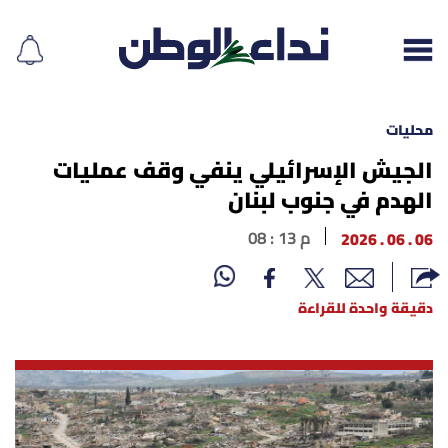
محليات
الجيش الإسرائيلي ينفي وقف عمليات
الهدم في جنوب لبنان
إقرأ الجريدة
06 . 06 . 2026
08 : 13 م
لبنان
الغلاف
دقيقة واحدة للقراءة
نداء اليوم
محليات