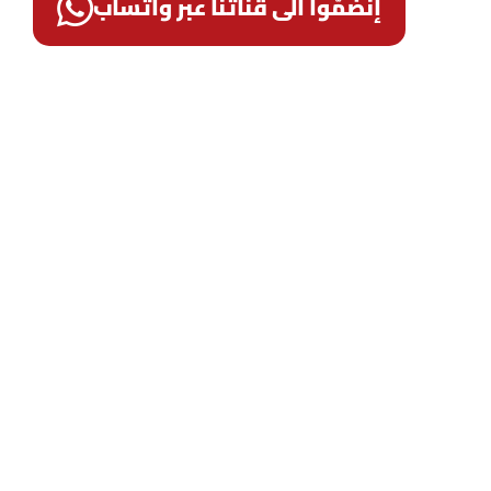
إنضمّوا الى قناتنا عبر واتساب