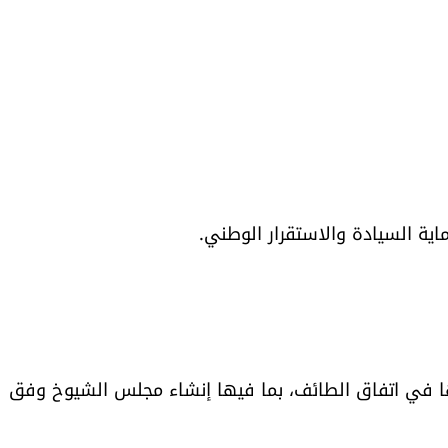
ية السيادة والاستقرار الوطني.
ها في اتفاق الطائف، بما فيها إنشاء مجلس الشيوخ وفق