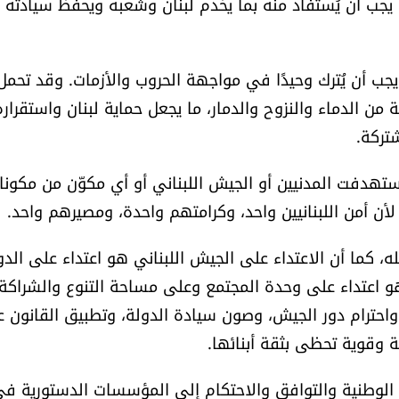
ر، يجب أن يُستفاد منه بما يخدم لبنان وشعبه ويحفظ سيادته
 يجب أن يُترك وحيدًا في مواجهة الحروب والأزمات. وقد تحمل
ظة من الدماء والنزوح والدمار، ما يجعل حماية لبنان واستقراره
تركة.
استهدفت المدنيين أو الجيش اللبناني أو أي مكوّن من مكونا
لأن أمن اللبنانيين واحد، وكرامتهم واحدة، ومصيرهم واحد.
ه، كما أن الاعتداء على الجيش اللبناني هو اعتداء على الدو
و اعتداء على وحدة المجتمع وعلى مساحة التنوع والشراكة
 واحترام دور الجيش، وصون سيادة الدولة، وتطبيق القانون 
ة وقوية تحظى بثقة أبنائها.
ة الوطنية والتوافق والاحتكام إلى المؤسسات الدستورية ف