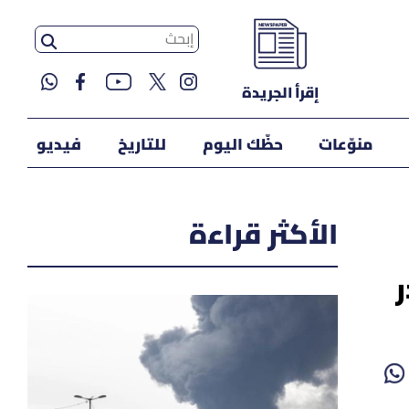
إقرأ الجريدة
منوّعات
حظّك اليوم
للتاريخ
فيديو
الأكثر قراءة