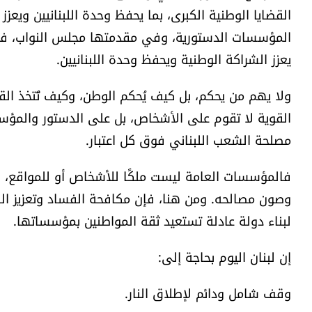
القضايا الوطنية الكبرى، بما يحفظ وحدة اللبنانيين ويعزز 
المؤسسات الدستورية، وفي مقدمتها مجلس النواب، في م
يعزز الشراكة الوطنية ويحفظ وحدة اللبنانيين.
ولا يهم من يحكم، بل كيف يُحكم الوطن، وكيف تُتخذ الق
القوية لا تقوم على الأشخاص، بل على الدستور والمؤس
مصلحة الشعب اللبناني فوق كل اعتبار.
فالمؤسسات العامة ليست ملكًا للأشخاص أو للمواقع، 
وصون مصالحه. ومن هنا، فإن مكافحة الفساد وتعزيز ا
لبناء دولة عادلة تستعيد ثقة المواطنين بمؤسساتها.
إن لبنان اليوم بحاجة إلى:
وقف شامل ودائم لإطلاق النار.