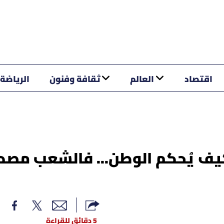
اقتصاد
العالم
ثقافة وفنون
الرياضة
يف يُحكم الوطن... فالشعب مصدر
5 دقائق للقراءة