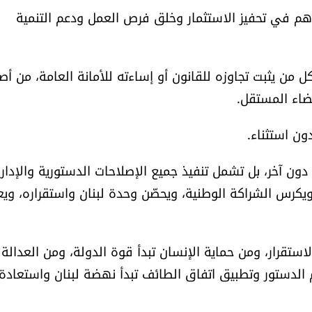
اهم في تحفيز الاستثمار وخلق فرص العمل ودعم التنمية
من يثبت تجاوزه للقانون أو إساءته للأمانة العامة، من أص
اء المستقل.
ون استثناء.
ون آخر، بل تشمل تنفيذ جميع الإصلاحات الدستورية والإداري
، ويكرس الشراكة الوطنية، ويحصّن وحدة لبنان واستقراره، ويع
تقرار، ومن حماية الإنسان تبدأ قوة الدولة، ومن العدالة ت
ام الدستور وتطبيق اتفاق الطائف تبدأ نهضة لبنان واستعادة