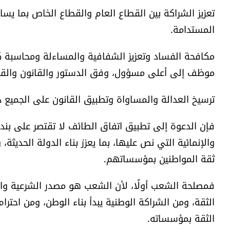
تعزيز الشراكة بين القطاع العام والقطاع الخاص بما يس
المستدامة.
مكافحة الفساد وتعزيز الشفافية والمساءلة ومحاسبة كل 
موظف إلى أعلى مسؤول، وفق الدستور والقانون والقض
ترسيخ العدالة والمساواة وتطبيق القانون على الجميع د
فإن الدعوة إلى تطبيق اتفاق الطائف لا تقتصر على بند د
والإنمائية التي نص عليها، بما يعزز بناء الدولة الحديثة
ثقة المواطنين بمؤسساتهم.
فمصلحة الشعب أولًا، لأن الشعب هو مصدر الشرعية والاس
الثقة، ومن الشراكة الوطنية يبدأ بناء الوطن، ومن احتر
الثقة بمؤسساته.