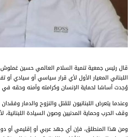
قال رئيس جمعية تنمية السلام العالمي حسين غملوش 
اللبناني المعيار الأول لأي قرار سياسي أو سيادي أو ت
وُجدت أساسًا لحماية الإنسان وكرامته وأمنه وحقه في ال
وعندما يتعرض اللبنانيون للقتل والنزوح والدمار وفقد
وقف الحرب وحماية المدنيين وصون السيادة اللبنانية، ل
ومن هذا المنطلق، فإن أي جهد عربي أو إقليمي أو دول