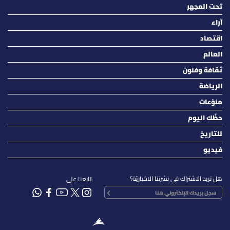
تحت المجهر
آراء
اقتصاد
العالم
ثقافة وفنون
الرياضة
منوّعات
حظّك اليوم
للتاريخ
فيديو
هل تريد الاشتراك في نشرتنا الاخباريّة؟
تابعنا على