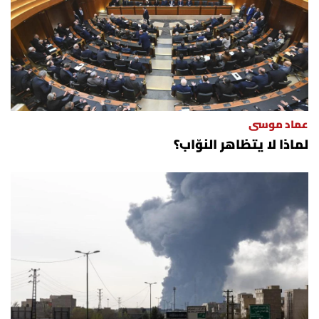
عماد موسى
لماذا لا يتظاهر النوّاب؟