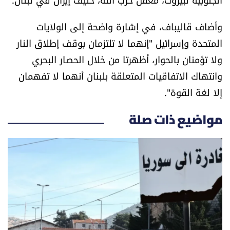
العالم
وأضاف قاليباف، في إشارة واضحة إلى الولايات
الصحافة الإسرائيلية
المتحدة وإسرائيل "إنهما لا تلتزمان بوقف إطلاق النار
ولا تؤمنان بالحوار، أظهرتا من خلال الحصار البحري
ثقافة وفنون
وانتهاك الاتفاقيات المتعلقة بلبنان أنهما لا تفهمان
إلا لغة القوة".
فصل من كتاب
مواضيع ذات صلة
اقرأ تضحك
كاميرا
سجالات
صحّة وصحن