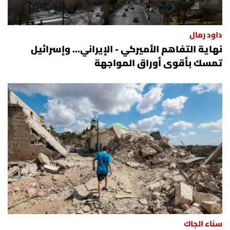
داود رمال
نهاية التفاهم الأميركي - الإيراني... وإسرائيل
تمسك بأقوى أوراق المواجهة
سناء الجاك