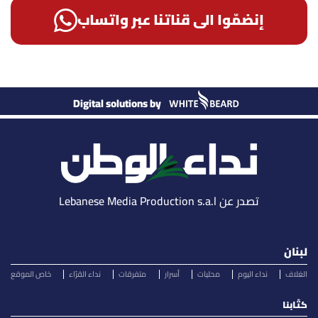
إنضمّوا الى قناتنا عبر واتساب
Digital solutions by
تصدر عن Lebanese Media Production s.a.l
لبنان
الغلاف
نداء اليوم
محليات
أسرار
متفرقات
نداء القرّاء
خاص الموقع
كتّابنا