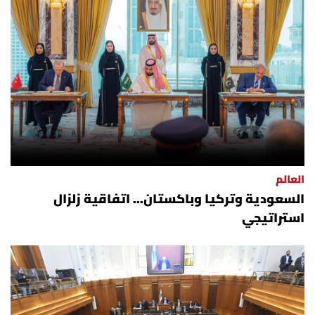
العالم
السعودية وتركيا وباكستان... اتفاقية زلزال
استراتيجي