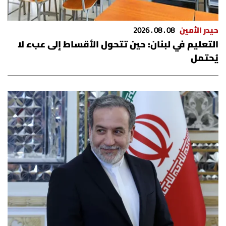
شروط الإشتراك
حيدر الأمين
08 . 08 . 2026
التعليم في لبنان: حين تتحول الأقساط إلى عبء لا
Digital solutions by
يُحتمل