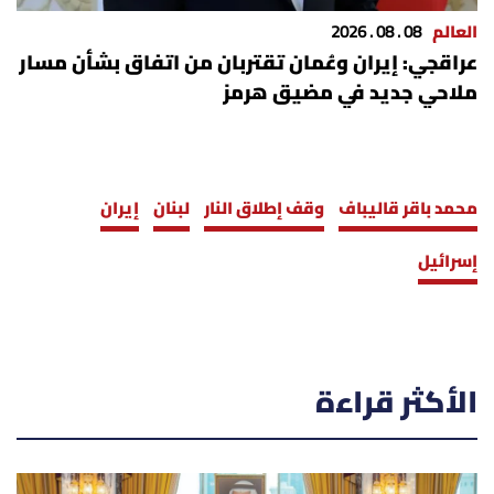
العالم
08 . 08 . 2026
عراقجي: إيران وعُمان تقتربان من اتفاق بشأن مسار
ملاحي جديد في مضيق هرمز
محمد باقر قاليباف
وقف إطلاق النار
لبنان
إيران
إسرائيل
الأكثر قراءة