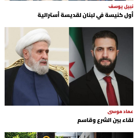
نبيل يوسف
أول كنيسة في لبنان لقديسة أسترالية
عماد موسى
لقاء بين الشرع وقاسم