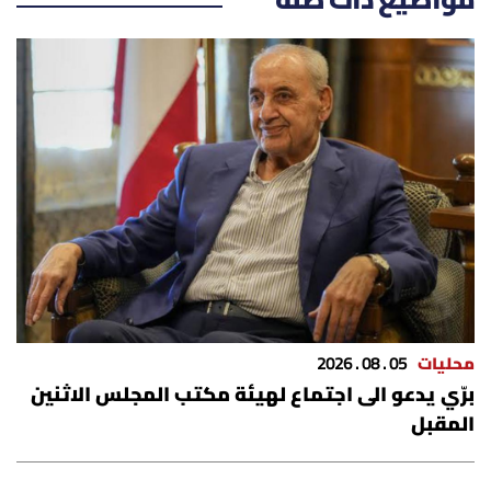
مواضيع ذات صلة
محليات
05 . 08 . 2026
برّي يدعو الى اجتماع لهيئة مكتب المجلس الاثنين
المقبل