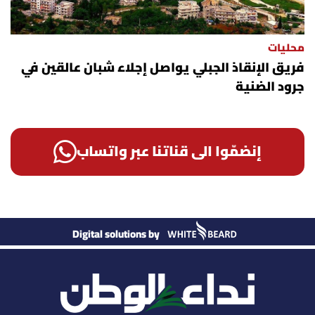
محليات
فريق الإنقاذ الجبلي يواصل إجلاء شبان عالقين في
جرود الضنية
إنضمّوا الى قناتنا عبر واتساب
Digital solutions by