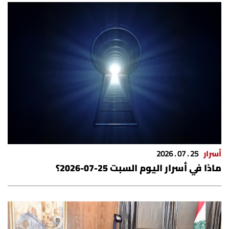
أسرار
25 . 07 . 2026
ماذا في أسرار اليوم السبت 25-07-2026؟