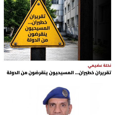
نخلة عضيمي
تقريران خطيران… المسيحيون ينقرضون من الدولة