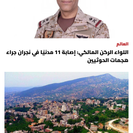
العالم
اللواء الركن المالكي: إصابة 11 مدنيًا في نجران جراء
هجمات الحوثيين