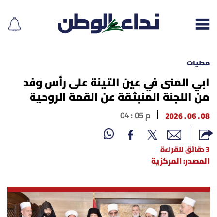
محليات
ابي المنى في عين التينة على رأس وفد
من اللجنة المنبثقة عن القمة الروحية
إقرأ الجريدة
08 . 06 . 2026
04 : 05 م
لبنان
الغلاف
3 دقائق للقراءة
المصدر: المركزية
نداء اليوم
محليات