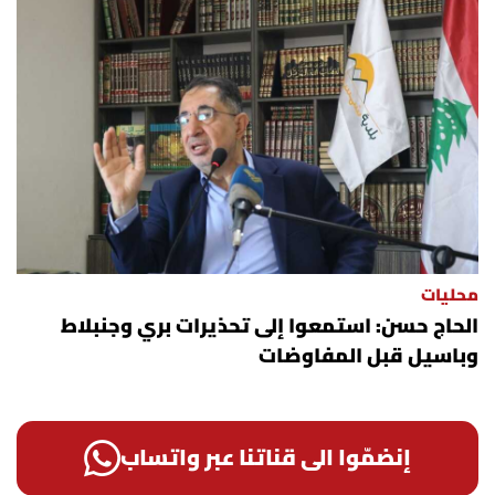
محليات
الحاج حسن: استمعوا إلى تحذيرات بري وجنبلاط
وباسيل قبل المفاوضات
إنضمّوا الى قناتنا عبر واتساب