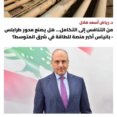
د. رياض أسعد هلال
من التنافس إلى التكامل... هل يصنع محور طرابلس
- بانياس أكبر منصة للطاقة في شرق المتوسط؟