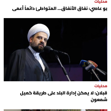
محليات
بو عاصي: نفاق الأنفاق... المتواطئ دائماً أعمى
محليات
قبلان: لا يمكن إدارة البلد على طريقة كميل
شمعون