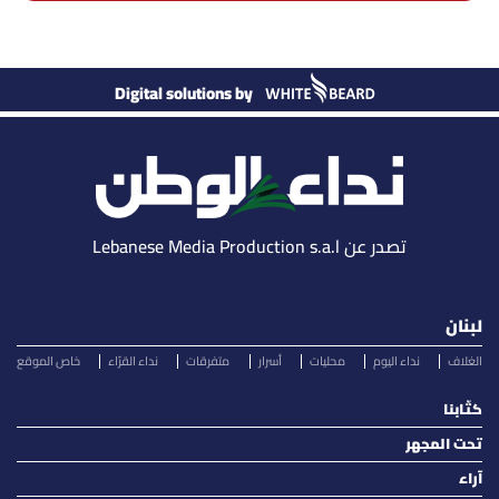
Digital solutions by
تصدر عن Lebanese Media Production s.a.l
لبنان
الغلاف
نداء اليوم
محليات
أسرار
متفرقات
نداء القرّاء
خاص الموقع
كتّابنا
تحت المجهر
آراء