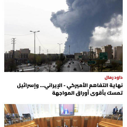
داود رمال
نهاية التفاهم الأميركي - الإيراني... وإسرائيل
تمسك بأقوى أوراق المواجهة