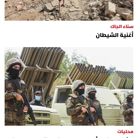
سناء الجاك
أغنية الشيطان
محليات