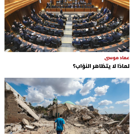
عماد موسى
لماذا لا يتظاهر النوّاب؟