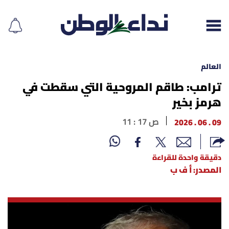
العالم
ترامب: طاقم المروحية التي سقطت في
هرمز بخير
إقرأ الجريدة
09 . 06 . 2026
11 : 17 ص
لبنان
الغلاف
دقيقة واحدة للقراءة
المصدر: أ ف ب
نداء اليوم
محليات