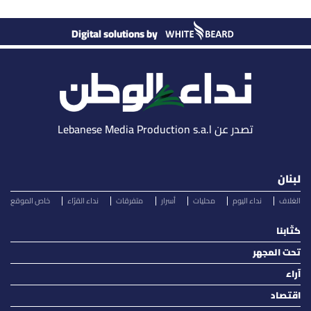
Digital solutions by
تصدر عن Lebanese Media Production s.a.l
لبنان
الغلاف
نداء اليوم
محليات
أسرار
متفرقات
نداء القرّاء
خاص الموقع
كتّابنا
تحت المجهر
آراء
اقتصاد