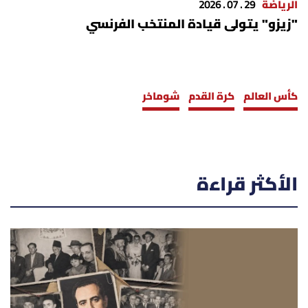
الرياضة
29 . 07 . 2026
"زيزو" يتولى قيادة المنتخب الفرنسي
كأس العالم
كرة القدم
شوماخر
الأكثر قراءة