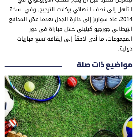
التأهل إلى نصف النهائي بركلات الترجيح. وفي نسخة
2014، عاد سواريز إلى دائرة الجدل بعدما عضّ المدافع
الإيطالي جورجيو كيليني خلال مباراة في دور
المجموعات، ما أدى لاحقاً إلى إيقافه تسع مباريات
دولية.
مواضيع ذات صلة