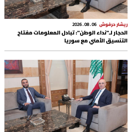
ريشار حرفوش
06 . 08 . 2026
الحجار لـ"نداء الوطن": تبادل المعلومات مفتاح
التنسيق الأمني مع سوريا