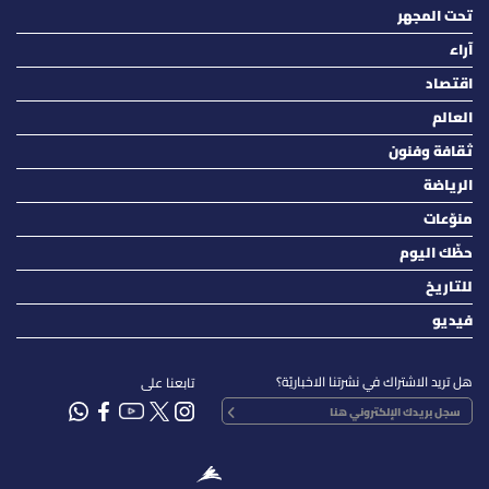
تحت المجهر
آراء
اقتصاد
العالم
ثقافة وفنون
الرياضة
منوّعات
حظّك اليوم
للتاريخ
فيديو
هل تريد الاشتراك في نشرتنا الاخباريّة؟
تابعنا على