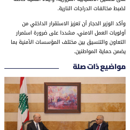
لضبط مخالفات الدراجات النارية.
الرياضة
وأكد الوزير الحجار أن تعزيز الاستقرار الداخلي من
منوّعات
أولويات العمل الامني، مشددا على ضرورة استمرار
حظّك اليوم
التعاون والتنسيق بين مختلف المؤسسات الأمنية بما
يضمن حماية المواطنين.
للتاريخ
مواضيع ذات صلة
فيديو
من نحن
للتواصل معنا
شروط الاستخدام