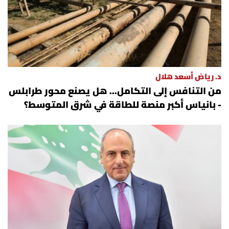
د. رياض أسعد هلال
من التنافس إلى التكامل... هل يصنع محور طرابلس
- بانياس أكبر منصة للطاقة في شرق المتوسط؟