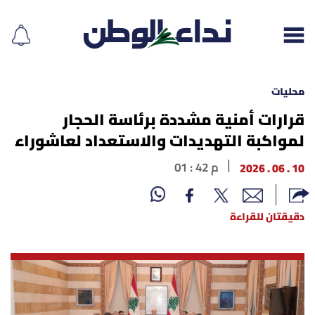
محليات
قرارات أمنية مشددة برئاسة الحجار
لمواكبة التهديدات والاستعداد لعاشوراء
إقرأ الجريدة
10 . 06 . 2026
01 : 42 م
لبنان
الغلاف
دقيقتان للقراءة
نداء اليوم
محليات