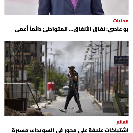
محليات
بو عاصي: نفاق الأنفاق... المتواطئ دائماً أعمى
العالم
اشتباكات عنيفة على محور في السويداء: مسيرة