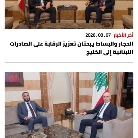
شروط الإشتراك
Digital solutions by
آخر الأخبار
07 . 08 . 2026
الحجار والبساط يبحثان تعزيز الرقابة على الصادرات
اللبنانية إلى الخليج