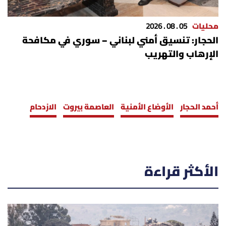
محليات
05 . 08 . 2026
الحجار: تنسيق أمني لبناني – سوري في مكافحة
الإرهاب والتهريب
أحمد الحجار
الأوضاع الأمنية
العاصمة بيروت
الازدحام
الأكثر قراءة