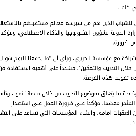
 كله".
مكين للشباب الذين هم من سيرسم معالم مستقبلهم بالاستعان
زارة الدولة لشؤون التكنولوجيا والذكاء الاصطناعي، ومؤكد
من ضرورة.
راكة مع مؤسسة الحريري، ورأى أن "ما يجمعنا اليوم هو ايم
ن خلال التدريب والتمكين"، مشدداً على أهمية الإستفادة من
دم تفويت هذه الفرصة.
 وخاصة ما يتعلق بموضوع التدريب من خلال منصة "نمو"، وتأ
ل المثمر معهما، مؤكداً على ضرورة العمل على استصدار
من العقبات امامه، وانشاء المؤسسات التي تساعد على انتشا
ت.