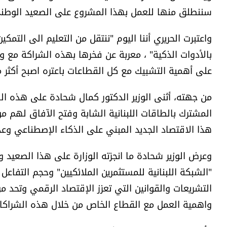
سننطلق منها للعمل بهذا المشروع على الصعيد الوطني
واعتبرت الحريري أننا اليوم "ننتقل من التعليم الى الت
بالأدوات الذكية" ، معربة عن فخرها بهذه الشراكة مع و
على أهمية التشبيك مع كل القطاعات باعتره اصبح أكثر 
من جهته، أثنى الوزير الدكتور كمال شحادة على هذه الش
المشترك بالطاقات اللبنانية الشابة وفتح الآفاق لهم م
هذا الاقتصاد الجديد المبني على الذكاء الإصطناعي وع
وعرض الوزير شحادة ما انجزته الوزارة على هذا الصعيد
"الشبكة اللبنانية للمستثمرين الملائكيين" وحجم التفاع
التشريعات والقوانين التي تعزز الإقتصاد الرقمي وتحد 
واهمية العمل مع القطاع الخاص من خلال هذه الشراكا