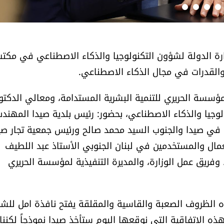
رة الدولة لشؤون التكنولوجيا والذكاء الاصطناعي في مكت
القدرات في مجال الذكاء الاصطناعي.
مؤسسة الحريري للتنمية البشرية المستدامة، ومعالي الدكتو
لوجيا والذكاء الاصطناعي، بحضور: رئيس بلدية صيدا المهن
 في صيدا والجنوب السيد محمد صالح ورئيس جمعية تجار صي
عمال والمستخدمين في لبنان الجنوبي الأستاذ عبد اللطيف
 وفريق عمل الوزارة، والمديرة التنفيذية لمؤسسة الحريري
ه الظروف الصعبة والقاسية والمقلقة يفتح نافذة امل للشب
ه الاتفاقية التي نوقعها اليوم ستأخذ صيدا نموذجاً لكننا