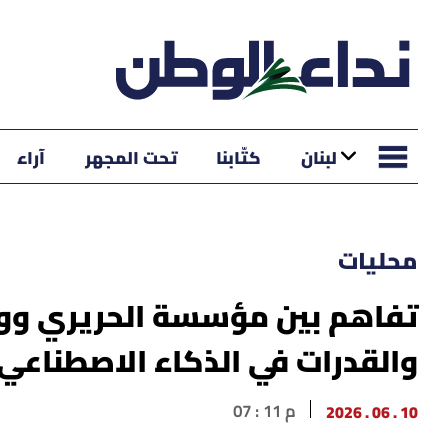
لبنان
كتّابنا
تحت المجهر
آراء
محليات
تفاهم بين مؤسسة الحريري ووزا
والقدرات في الذكاء الاصطناعي
10 . 06 . 2026
07 : 11 م