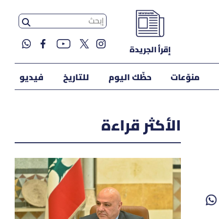
إقرأ الجريدة
منوّعات
حظّك اليوم
للتاريخ
فيديو
الأكثر قراءة