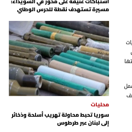
اشتباكات عنيفة على محور في السويداء:
مسيرة تستهدف نقطة للحرس الوطني
ات
تها
شمل
لف
محليات
سوريا تحبط محاولة تهريب أسلحة وذخائر
إلى لبنان عبر طرطوس