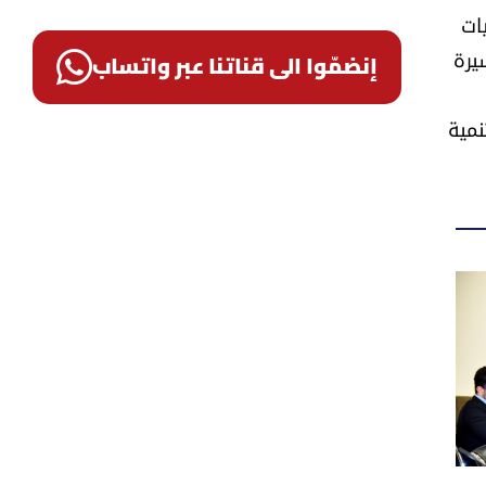
ات
يرة
إنضمّوا الى قناتنا عبر واتساب
نمية