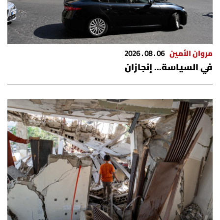
شروط الإشتراك
Digital solutions by
مروان الأمين
06 . 08 . 2026
في السياسة... إنجازان