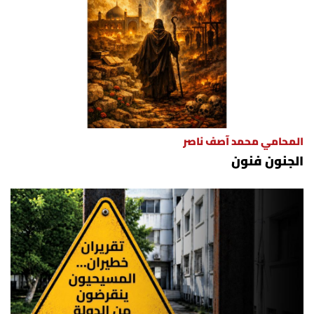
المحامي محمد آصف ناصر
الجنون فنون