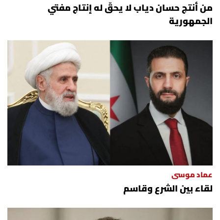
من أنتج حسان دياب لا يحقّ له إنتاج مفتي
الجمهورية
عماد موسى
لقاء بين الشرع وقاسم