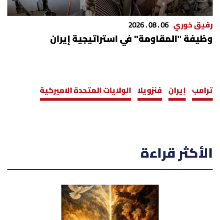
رفيق خوري
06 . 08 . 2026
وظيفة "المقاومة" في استراتيجية إيران
ترامب
إيران
فنزويلا
الولايات المتحدة الاميركية
الأكثر قراءة