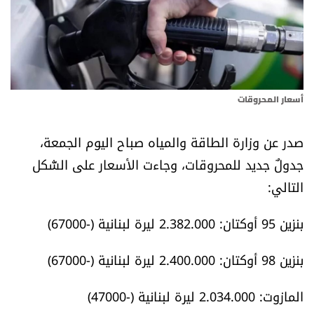
أسرار
متفرقات
نداء القرّاء
أسعار المحروقات
خاص الموقع
صدر عن وزارة الطاقة والمياه صباح اليوم الجمعة،
جدولٌ جديد للمحروقات، وجاءت الأسعار على الشّكل
كتّابنا
التالي:
تحت المجهر
بنزين 95 أوكتان: 2.382.000 ليرة لبنانية (-67000)
آراء
بنزين 98 أوكتان: 2.400.000 ليرة لبنانية (-67000)
اقتصاد
المازوت: 2.034.000 ليرة لبنانية (-47000)