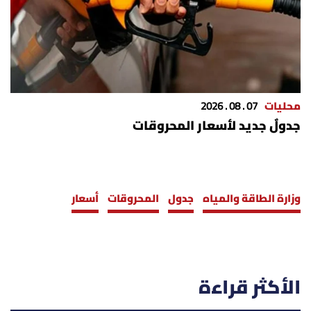
محليات
07 . 08 . 2026
جدولٌ جديد لأسعار المحروقات
وزارة الطاقة والمياه
جدول
المحروقات
أسعار
الأكثر قراءة