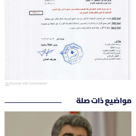
الرياضة
منوّعات
حظّك اليوم
للتاريخ
فيديو
مواضيع ذات صلة
من نحن
للتواصل معنا
شروط الاستخدام