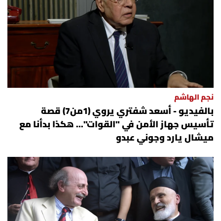
نجم الهاشم
بالفيديو - أسعد شفتري يروي (1من7) قصة
تأسيس جهاز الأمن في "القوات"... هكذا بدأنا مع
ميشال يارد وجوني عبدو