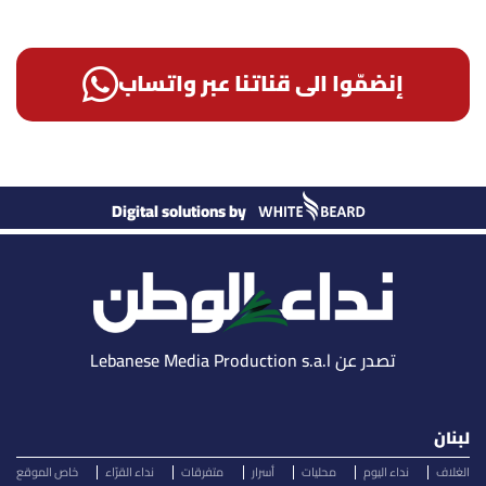
إنضمّوا الى قناتنا عبر واتساب
Digital solutions by
تصدر عن Lebanese Media Production s.a.l
لبنان
الغلاف
نداء اليوم
محليات
أسرار
متفرقات
نداء القرّاء
خاص الموقع