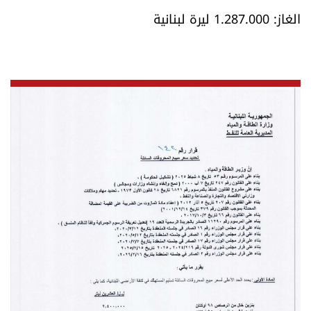
العالم
الغاز: 1.287.000 ليرة لبنانية
الصحافة الإسرائيلية
ثقافة وفنون
فصل من كتاب
اقرأ تضحك
كاميرا
سجالات
صحّة وصحن