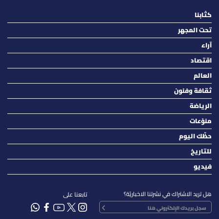
كتّابنا
تحت المجهر
آراء
اقتصاد
العالم
ثقافة وفنون
الرياضة
منوّعات
حظّك اليوم
للتاريخ
فيديو
هل تريد الاشتراك في نشرتنا الاخباريّة؟
تابعنا على