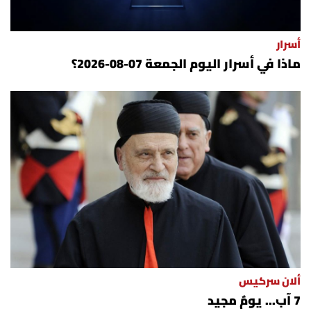
أسرار
ماذا في أسرار اليوم الجمعة 07-08-2026؟
ألان سركيس
7 آب... يومٌ مجيد