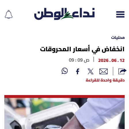
محليات
انخفاض في أسعار المحروقات
إقرأ الجريدة
12 . 06 . 2026
09 : 09 ص
لبنان
دقيقة واحدة للقراءة
الغلاف
نداء اليوم
محليات