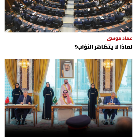
عماد موسى
لماذا لا يتظاهر النوّاب؟