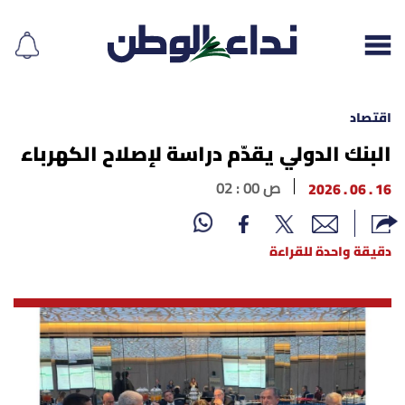
اقتصاد
البنك الدولي يقدّم دراسة لإصلاح الكهرباء
إقرأ الجريدة
16 . 06 . 2026
02 : 00 ص
لبنان
دقيقة واحدة للقراءة
الغلاف
نداء اليوم
محليات