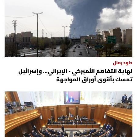
داود رمال
نهاية التفاهم الأميركي - الإيراني... وإسرائيل
تمسك بأقوى أوراق المواجهة