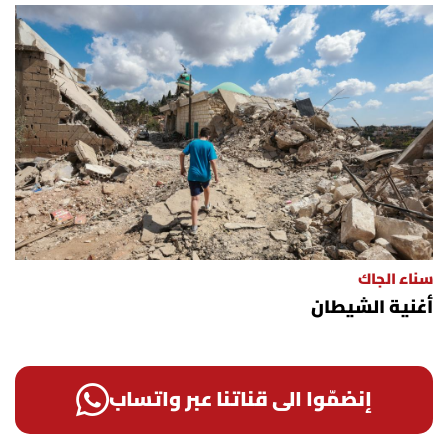
سناء الجاك
أغنية الشيطان
إنضمّوا الى قناتنا عبر واتساب