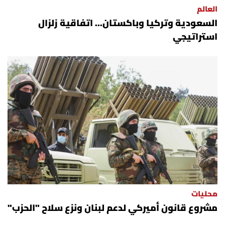
العالم
السعودية وتركيا وباكستان... اتفاقية زلزال
استراتيجي
محليات
مشروع قانون أميركي لدعم لبنان ونزع سلاح "الحزب"