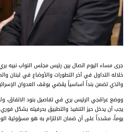
جرى مساء اليوم اتصال بين رئيس مجلس النواب نبيه بري و
خلاله التداول في آخر التطورات والأوضاع في لبنان والمنط
والذي تضمن بنداً أساسياً يقضي بوقف العدوان الإسرائي
ووضع عراقجي الرئيس بري في تفاصيل بنود الاتفاق، ولا 
يوماً، مشدداً على أن ضمان الالتزام به هو مسؤولية الو