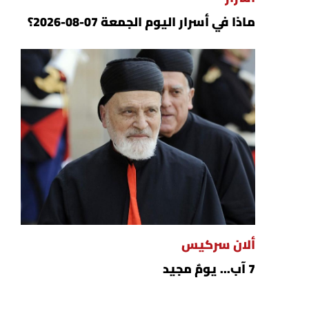
ماذا في أسرار اليوم الجمعة 07-08-2026؟
ألان سركيس
7 آب... يومٌ مجيد