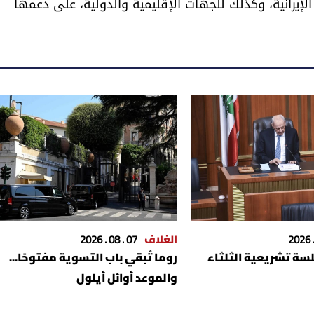
إيرانية، وكذلك للجهات الإقليمية والدولية، على دعمها
الغلاف
07 . 08 . 2026
لسة تشريعية الثلثاء
روما تُبقي باب التسوية مفتوحًا...
والموعد أوائل أيلول