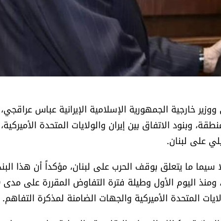
وزير خارجية الجمهورية الإسلامية الإيرانية عباس عراقجي،
قة، وبنود الاتفاق بين إيران والولايات المتحدة الأميركية،
لي على لبنان.
سيما ما يتعلق بوقف الحرب على لبنان، مؤكداً أن هذا البند
يجب أن
لايات المتحدة الأميركية والجهات الضامنة لمذكرة التفاهم.