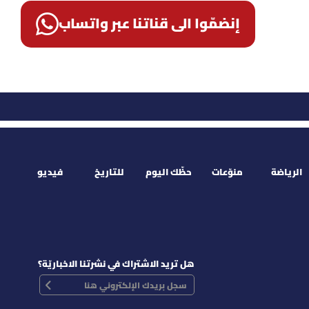
إنضمّوا الى قناتنا عبر واتساب
الرياضة
منوّعات
حظّك اليوم
للتاريخ
فيديو
هل تريد الاشتراك في نشرتنا الاخباريّة؟