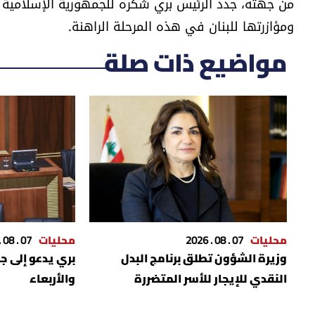
من جهته، جدد الرئيس بري شكره للجمهورية الإسلامية ال
ومؤازرتها للبنان في هذه المرحلة الراهنة.
مواضيع ذات صلة
محليات
07 . 08 . 2026
محليات
07 . 08 . 2026
وزيرة الشؤون تطلق برنامج البدل
بري يدعو إلى ج
النقدي للإيجار للأسر المتضررة
والأربعاء