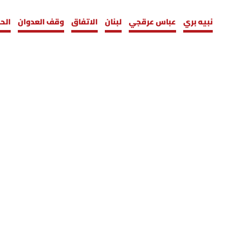
نبيه بري
عباس عرقجي
لبنان
الاتفاق
وقف العدوان
الح