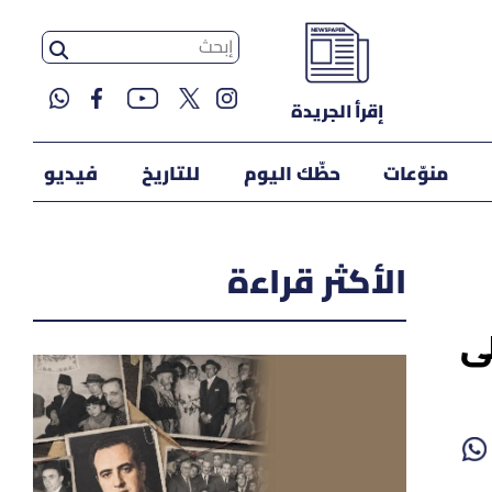
إقرأ الجريدة
منوّعات
حظّك اليوم
للتاريخ
فيديو
الأكثر قراءة
ى