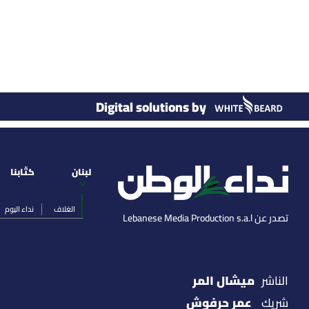
Digital solutions by
لبنان
كتّابنا
الغلاف
نداء اليوم
تصدر عن Lebanese Media Production s.a.l
ميشال المر
الناشر
عمر حرفوش
شريك