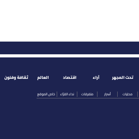
تحت المجهر
آراء
اقتصاد
العالم
ثقافة وفنون
محليات
أسرار
متفرقات
نداء القرّاء
خاص الموقع