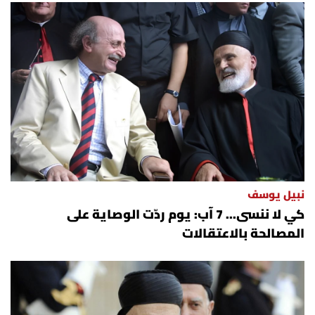
نبيل يوسف
كي لا ننسى... 7 آب: يوم ردّت الوصاية على
المصالحة بالاعتقالات