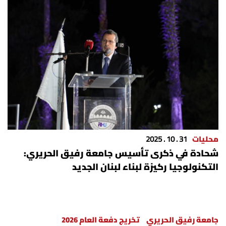
محليات
31 . 10 . 2025
شحادة في ذكرى تأسيس جامعة رفيق الحريري:
التكنولوجيا ركيزة لبناء لبنان الجديد
جامعة رفيق الحريري
تخريج دفعة العام 2026