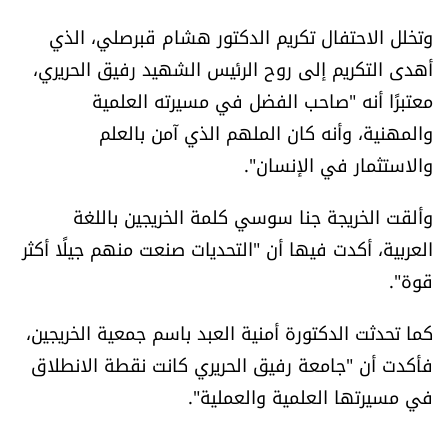
وتخلل الاحتفال تكريم الدكتور هشام قبرصلي، الذي
أهدى التكريم إلى روح الرئيس الشهيد رفيق الحريري،
معتبرًا أنه "صاحب الفضل في مسيرته العلمية
والمهنية، وأنه كان الملهم الذي آمن بالعلم
والاستثمار في الإنسان".
وألقت الخريجة جنا سوسي كلمة الخريجين باللغة
العربية، أكدت فيها أن "التحديات صنعت منهم جيلًا أكثر
قوة".
كما تحدثت الدكتورة أمنية العبد باسم جمعية الخريجين،
فأكدت أن "جامعة رفيق الحريري كانت نقطة الانطلاق
في مسيرتها العلمية والعملية".