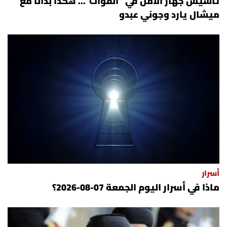
تأسيس جهاز الأمن في "القوات"... هكذا بدأنا مع
ميشال يارد وجوني عبدو
أسرار
ماذا في أسرار اليوم الجمعة 07-08-2026؟