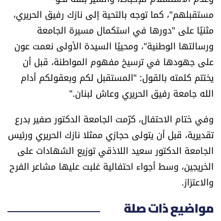
مستقبلهم"، كما توجه بالتحية إلى نازك رفيق الحريري،
مثنيًا على "دورها في استكمال مسيرة الجامعة
ورسالتها الوطنية"، ومحييًا السيدة الأولى نعمت عون
على جهودها في ترسيخ مفهوم المواطنة، قبل أن
يختتم كلمته بالقول: "المستقبل لكم وبعقولكم أدام
الله جامعة رفيق الحريري وعاش لبنان."
وفي ختام الاحتفال، كرّمت الجامعة الدكتور صفير بدرع
تقديرية، قبل أن يتولى حجازي ممثلا نازك الحريري ورئيس
الجامعة الدكتور سعيد اللاذقي توزيع الشهادات على
الخريجين، وسط أجواء احتفالية غلبت عليها مشاعر الفرح
والاعتزاز.
مواضيع ذات صلة