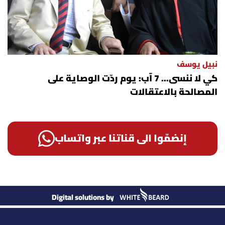
نبيل يوسف
كي لا ننسى... 7 آب: يوم ردّت الوصاية على
المصالحة بالاعتقالات
إنضمّوا الى قناتنا عبر واتساب
Digital solutions by