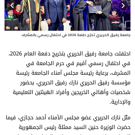
أسرار
متفرقات
جامعة رفيق الحريري تخرّج دفعة 2026 في احتفال رسمي بالمشرف
نداء القرّاء
احتفلت جامعة رفيق الحريري بتخريج دفعة العام 2026،
خاص الموقع
في احتفال رسمي أقيم في حرم الجامعة في
المشرف، برعاية رئيسة مجلس أمناء الجامعة رئيسة
كتّابنا
مؤسسة رفيق الحريري نازك رفيق الحريري، بحضور
تحت المجهر
شخصيات وأهالي الخريجين وأفراد الهيئتين التعليمية
والإدارية.
آراء
مثّل نازك الحريري عضو مجلس الأمناء أحمد حجازي، فيما
اقتصاد
حضرت الوزيرة حنين السيد ممثلةً رئيس الجمهورية