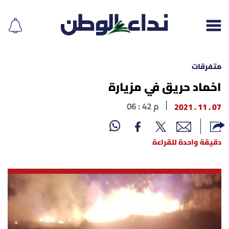
متفرقات
اخماد حريق في مزيارة
إقرأ الجريدة
07 . 11 . 2021
06 : 42 م
لبنان
دقيقة واحدة للقراءة
الغلاف
نداء اليوم
محليات