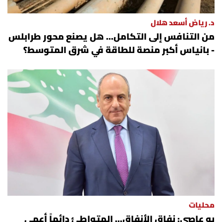
د. رياض أسعد هلال
من التنافس إلى التكامل... هل يصنع محور طرابلس
- بانياس أكبر منصة للطاقة في شرق المتوسط؟
محليات
بو عاصي: نفاق الأنفاق... المتواطئ دائماً أعمى