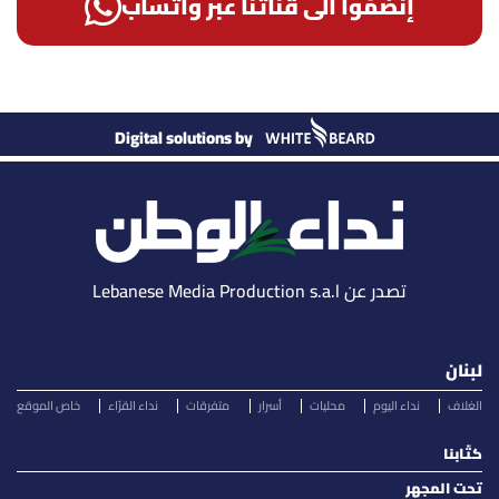
إنضمّوا الى قناتنا عبر واتساب
Digital solutions by
تصدر عن Lebanese Media Production s.a.l
لبنان
الغلاف
نداء اليوم
محليات
أسرار
متفرقات
نداء القرّاء
خاص الموقع
كتّابنا
تحت المجهر