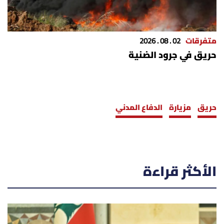
شروط الإشتراك
متفرقات
02 . 08 . 2026
Digital solutions by
حريق في جرود الضنية
حريق
مزيارة
الدفاع المدني
الأكثر قراءة