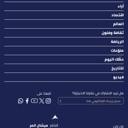
آراء
اقتصاد
العالم
ثقافة وفنون
الرياضة
منوّعات
حظّك اليوم
للتاريخ
فيديو
هل تريد الاشتراك في نشرتنا الاخباريّة؟
تابعنا على
الناشر
ميشال المر
من نحن