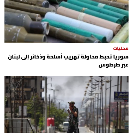
محليات
سوريا تحبط محاولة تهريب أسلحة وذخائر إلى لبنان
عبر طرطوس