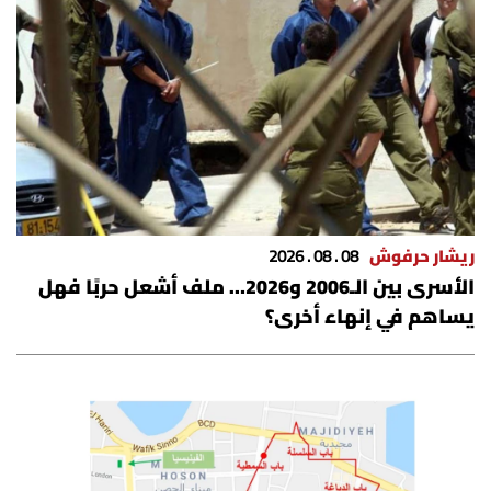
ريشار حرفوش
08 . 08 . 2026
الأسرى بين الـ2006 و2026… ملف أشعل حربًا فهل
يساهم في إنهاء أخرى؟