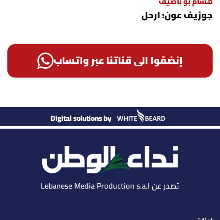
هشام بو ناصيف
جوزيف عون: ارحل
إنضمّوا الى قناتنا عبر واتساب
Digital solutions by
تصدر عن Lebanese Media Production s.a.l