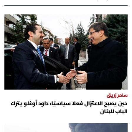
سامر زريق
حين يصبح الاعتزال فعلا سياسيًا: داود أوغلو يترك
الباب للبنان