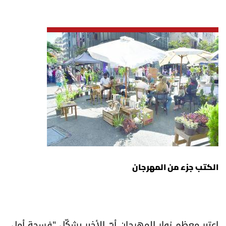
الكتب جزء من المهرجان
اعتبر معظم زوار المهرجان أنّ الأخير يشكّل "فسحة أمل