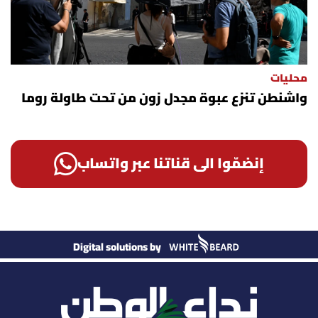
محليات
واشنطن تنزع عبوة مجدل زون من تحت طاولة روما
إنضمّوا الى قناتنا عبر واتساب
Digital solutions by