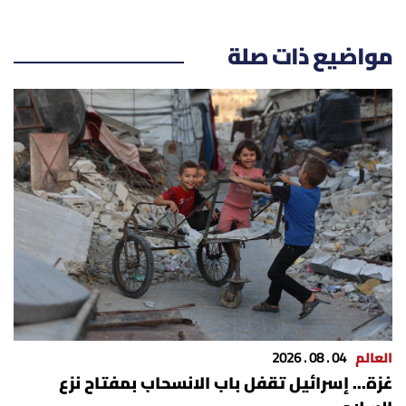
مواضيع ذات صلة
العالم
04 . 08 . 2026
غزة... إسرائيل تقفل باب الانسحاب بمفتاح نزع