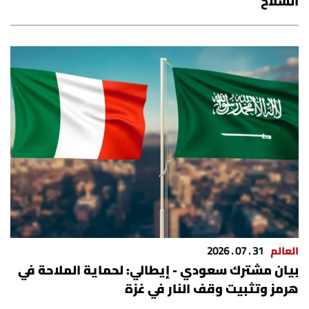
السلاح
العالم
31 . 07 . 2026
بيان مشترك سعودي - إيطالي: لحماية الملاحة في
هرمز وتثبيت وقف النار في غزة