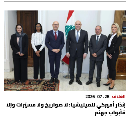
الغلاف
28 . 07 . 2026
إنذار أميركي للميليشيا: لا صواريخ ولا مسيّرات وإلا
فأبواب جهنم