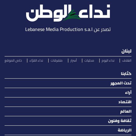
تصدر عن Lebanese Media Production s.a.l
لبنان
الغلاف
نداء اليوم
محليات
أسرار
متفرقات
نداء القرّاء
خاص الموقع
كتّابنا
تحت المجهر
آراء
اقتصاد
العالم
ثقافة وفنون
الرياضة