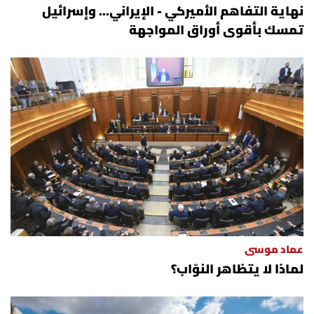
نهاية التفاهم الأميركي - الإيراني... وإسرائيل
تمسك بأقوى أوراق المواجهة
عماد موسى
لماذا لا يتظاهر النوّاب؟