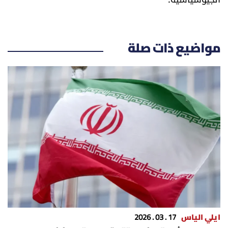
مواضيع ذات صلة
ايلي الياس
17 . 03 . 2026