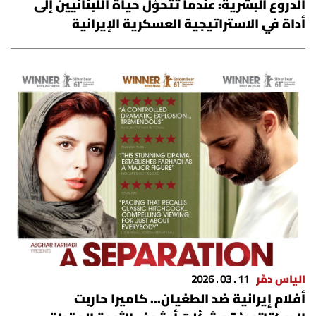
الدروع البشرية: عندما تتحوّل حياة اللبنانيين إلى
أداة في الاستراتيجية العسكرية الإيرانية
الياس دمّر
11 . 03 . 2026
أفلام إيرانية ضد الطغيان... كاميرا حاربت