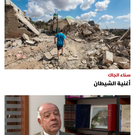
سناء الجاك
أغنية الشيطان