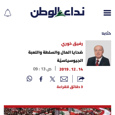
كتّابنا
رفيق خوري
إقرأ الجريدة
ضحايا المال والسلطة واللعبة
الجيوسياسيّة
لبنان
14 . 12 . 2019
09 : 13 ص
الغلاف
3 دقائق للقراءة
نداء اليوم
محليات