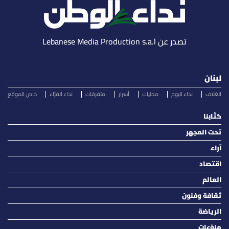
تصدر عن Lebanese Media Production s.a.l
لبنان
الغلاف
نداء اليوم
محليات
أسرار
متفرقات
نداء القرّاء
خاص الموقع
كتّابنا
تحت المجهر
آراء
اقتصاد
العالم
ثقافة وفنون
الرياضة
منوّعات