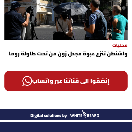
محليات
واشنطن تنزع عبوة مجدل زون من تحت طاولة روما
إنضمّوا الى قناتنا عبر واتساب
Digital solutions by