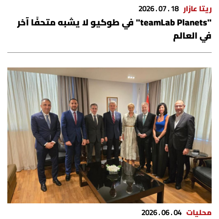
ريتا عازار
18 . 07 . 2026
"teamLab Planets" في طوكيو لا يشبه متحفًا آخر
في العالم
محليات
04 . 06 . 2026