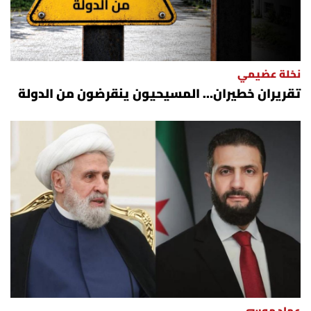
نخلة عضيمي
تقريران خطيران… المسيحيون ينقرضون من الدولة