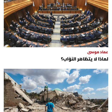
عماد موسى
لماذا لا يتظاهر النوّاب؟