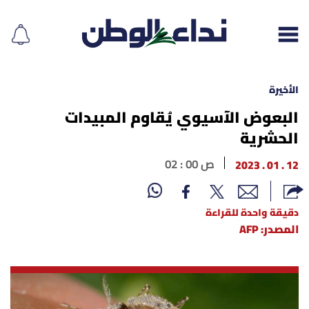
الأخيرة
البعوض الآسيوي يُقاوم المبيدات
الحشرية
إقرأ الجريدة
12 . 01 . 2023
02 : 00 ص
لبنان
الغلاف
دقيقة واحدة للقراءة
المصدر: AFP
نداء اليوم
محليات