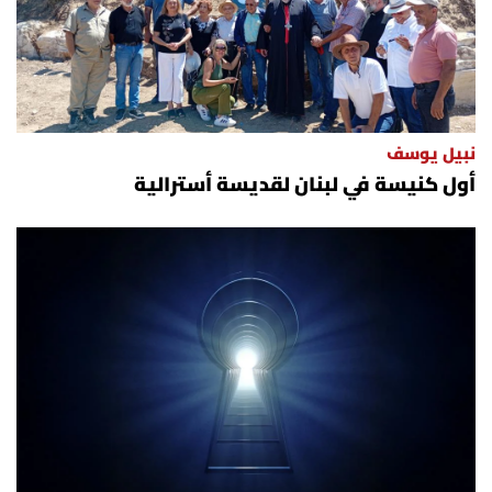
نبيل يوسف
أول كنيسة في لبنان لقديسة أسترالية