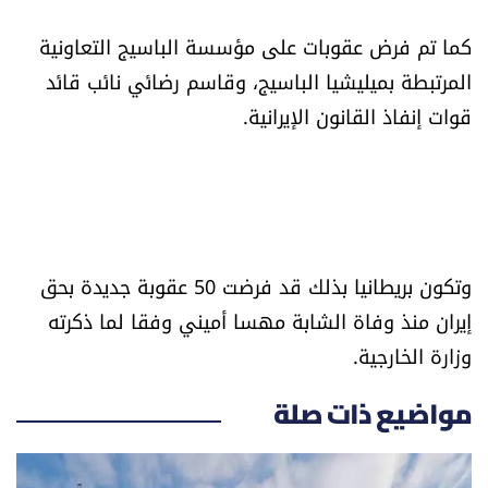
كما تم فرض عقوبات على مؤسسة الباسيج التعاونية
المرتبطة بميليشيا الباسيج، وقاسم رضائي نائب قائد
قوات إنفاذ القانون الإيرانية.
وتكون بريطانيا بذلك قد فرضت 50 عقوبة جديدة بحق
إيران منذ وفاة الشابة مهسا أميني وفقا لما ذكرته
وزارة الخارجية.
مواضيع ذات صلة