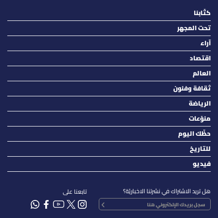
كتّابنا
تحت المجهر
آراء
اقتصاد
العالم
ثقافة وفنون
الرياضة
منوّعات
حظّك اليوم
للتاريخ
فيديو
هل تريد الاشتراك في نشرتنا الاخباريّة؟
تابعنا على