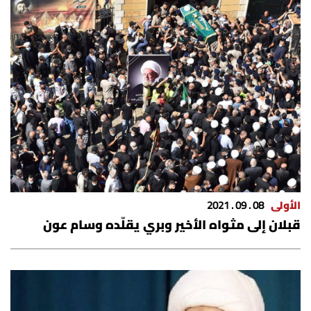
الأولى
08 . 09 . 2021
قبلان إلى مثواه الأخير وبري يقلّده وسام عون