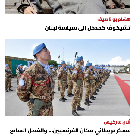
هشام بو ناصيف
تشيكوف كمدخل إلى سياسة لبنان
ألان سركيس
عسكر بريطاني مكان الفرنسيين... والفصل السابع