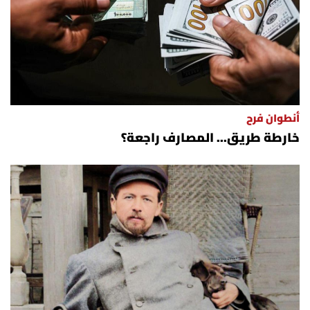
أنطوان فرح
خارطة طريق... المصارف راجعة؟