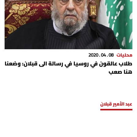
محليات
08 . 04 . 2020
طلاب عالقون في روسيا في رسالة الى قبلان: وضعنا
هنا صعب
عبد الأمير قبلان