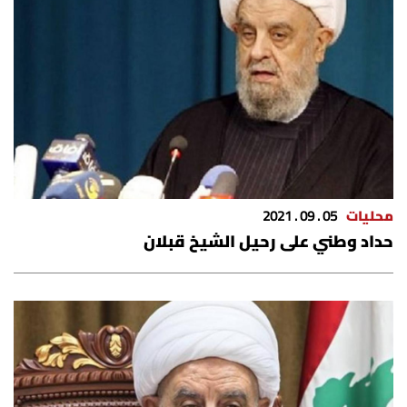
محليات
05 . 09 . 2021
حداد وطني على رحيل الشيخ قبلان