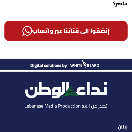
حاضر؟
إنضمّوا الى قناتنا عبر واتساب
Digital solutions by
تصدر عن Lebanese Media Production s.a.l
لبنان