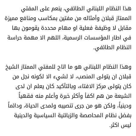
شروط الإشتراك
هذا النظام اللبناني الطائفي، ينعم على المفتي
الممتاز قبلان وأمثاله من مفتين بمكاسب ومنافع مميزة
مقابل لا وظيفة فعلية او مهام محددة يقومون بها
Digital solutions by
في اطار المؤسسات الرسمية، اللهم الا مهمة حراسة
النظام الطائفي.
وهذا النظام اللبناني هو ما اتاح للمفتي الممتاز الشيخ
قبلان ان يتولى المنصب، لا لشيء الا لكونه نجل من
كان يتولى مركز الافتاء، وبالتأكيد كان يعلم ان لدى
الشيعة من هم اكفأ وأكثر خبرة وأعلم منه فقهياً
ودينياً، ولكن هو من جرى تنصيبه ولمدى الحياة، ودائماً
بفضل نظام المحاصصة والزبائنية السياسية والدينية
ليس اكثر.