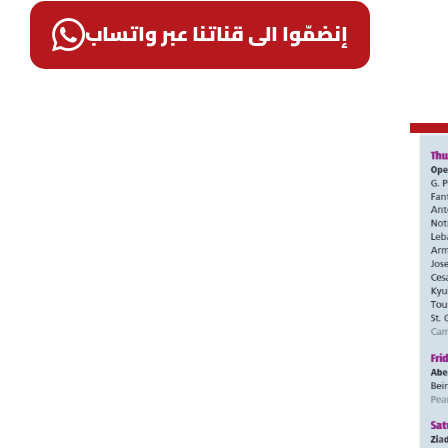
إنضمّوا الى قناتنا عبر واتساب