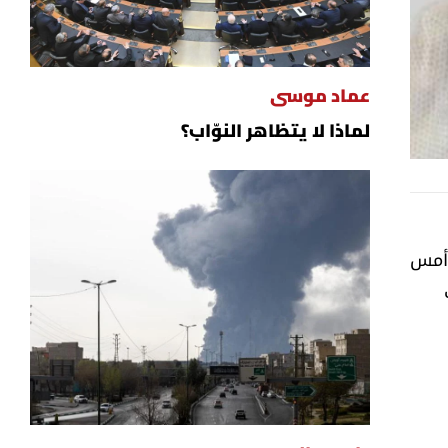
عماد موسى
لماذا لا يتظاهر النوّاب؟
 أمس