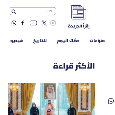
إقرأ الجريدة
منوّعات
حظّك اليوم
للتاريخ
فيديو
الأكثر قراءة