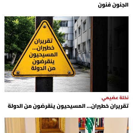
الجنون فنون
نخلة عضيمي
تقريران خطيران… المسيحيون ينقرضون من الدولة