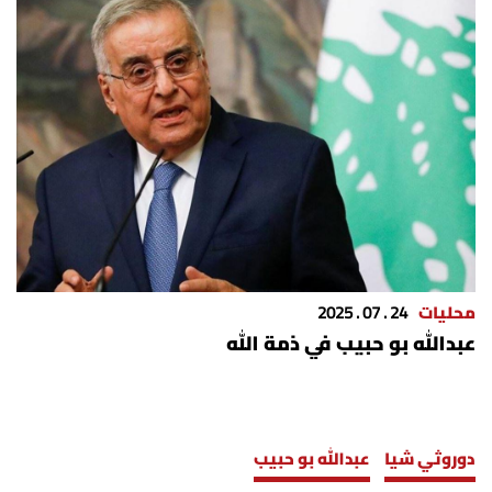
شروط الإشتراك
Digital solutions by
محليات
24 . 07 . 2025
عبدالله بو حبيب في ذمة الله
دوروثي شيا
عبدالله بو حبيب