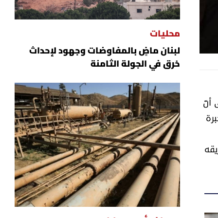
محليات
لبنان ماضٍ بالمفاوضات وجهود لإحداث
خرق في الجولة الثامنة
أنّ
برة
يقه