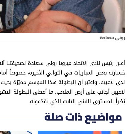
روني سعادة
أعلن رئيس نادي الاتحاد ميروبا روني سعادة لصحيفتنا أنه
خسارته بعض المباريات في الثواني الأخيرة، خصوصاً أما
لدى لاعبيه. واعتبر أنّ البطولة هذا الموسم مميّزة بحيث
لاعبين أجانب على أرض الملعب، ما أعطى البطولة التشوي
نظراً للمستوى الفني الثابت الذي يقدّمونه.
مواضيع ذات صلة