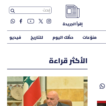
إقرأ الجريدة
منوّعات
حظّك اليوم
للتاريخ
فيديو
الأكثر قراءة