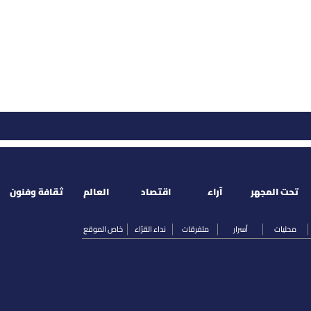
تحت المجهر
آراء
اقتصاد
العالم
ثقافة وفنون
محليات
أسرار
متفرقات
نداء القرّاء
خاص الموقع