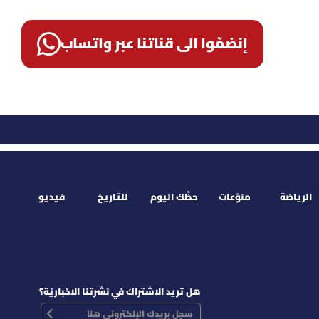
إنضمّوا الى قناتنا عبر واتساب
الرياضة
منوّعات
حظّك اليوم
للتاريخ
فيديو
هل تريد الاشتراك في نشرتنا الاخباريّة؟