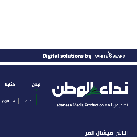
Digital solutions by
لبنان
كتّابنا
الغلاف
نداء اليوم
تصدر عن Lebanese Media Production s.a.l
ميشال المر
الناشر