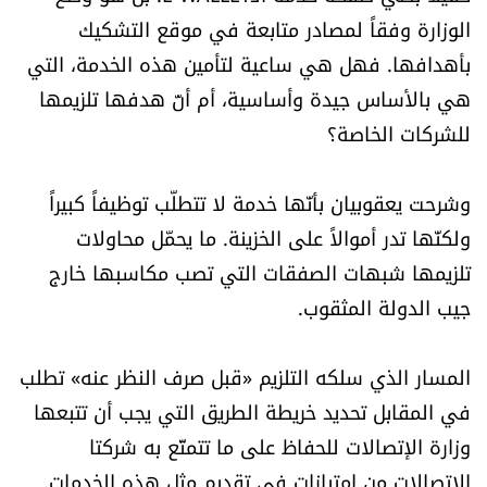
الوزارة وفقاً لمصادر متابعة في موقع التشكيك
بأهدافها. فهل هي ساعية لتأمين هذه الخدمة، التي
هي بالأساس جيدة وأساسية، أم أنّ هدفها تلزيمها
للشركات الخاصة؟
وشرحت يعقوبيان بأنّها خدمة لا تتطلّب توظيفاً كبيراً
ولكنّها تدر أموالاً على الخزينة. ما يحمّل محاولات
تلزيمها شبهات الصفقات التي تصب مكاسبها خارج
جيب الدولة المثقوب.
المسار الذي سلكه التلزيم «قبل صرف النظر عنه» تطلب
في المقابل تحديد خريطة الطريق التي يجب أن تتبعها
وزارة الإتصالات للحفاظ على ما تتمتّع به شركتا
الإتصالات من إمتيازات في تقديم مثل هذه الخدمات.