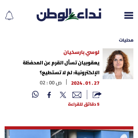
محليات
لوسي بارسخيان
إقرأ الجريدة
يعقوبيان تسأل القرم عن المحفظة
الإلكترونية: لمَ لا تستطيع؟
لبنان
27 . 01 . 2024
02 : 00 ص
الغلاف
5 دقائق للقراءة
نداء اليوم
محليات