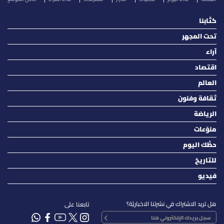
كتّابنا
تحت المجهر
آراء
اقتصاد
العالم
ثقافة وفنون
الرياضة
منوّعات
حظّك اليوم
للتاريخ
فيديو
هل تريد الاشتراك في نشرتنا الاخباريّة؟
تابعنا على