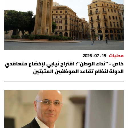
محليات
15 . 07 . 2026
خاص - "نداء الوطن": اقتراح نيابي لإخضاع متعاقدي
الدولة لنظام تقاعد الموظفين المثبتين