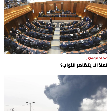
عماد موسى
لماذا لا يتظاهر النوّاب؟