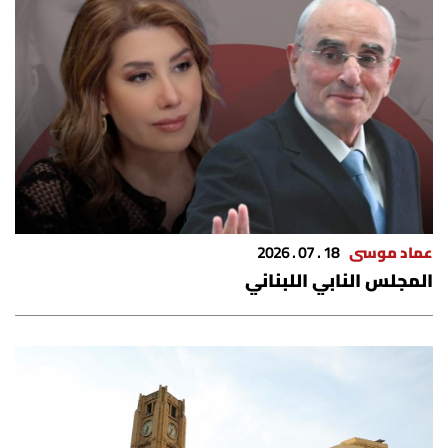
عماد موسى
18 . 07 . 2026
المجلس النابي اللبناني