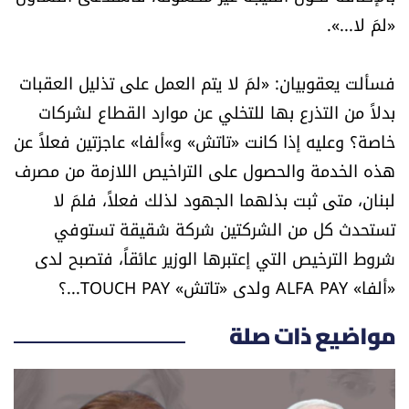
«لمَ لا...».
فسألت يعقوبيان: «لمَ لا يتم العمل على تذليل العقبات
بدلاً من التذرع بها للتخلي عن موارد القطاع لشركات
خاصة؟ وعليه إذا كانت «تاتش» و»ألفا» عاجزتين فعلاً عن
هذه الخدمة والحصول على التراخيص اللازمة من مصرف
لبنان، متى ثبت بذلهما الجهود لذلك فعلاً، فلمَ لا
تستحدث كل من الشركتين شركة شقيقة تستوفي
شروط الترخيص التي إعتبرها الوزير عائقاً، فتصبح لدى
«ألفا» ALFA PAY ولدى «تاتش» TOUCH PAY...؟
مواضيع ذات صلة