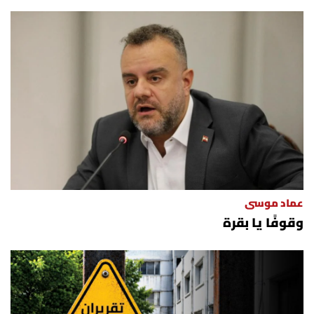
عماد موسى
وقوفًا يا بقرة