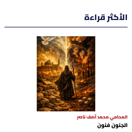
الأكثر قراءة
المحامي محمد آصف ناصر
الجنون فنون