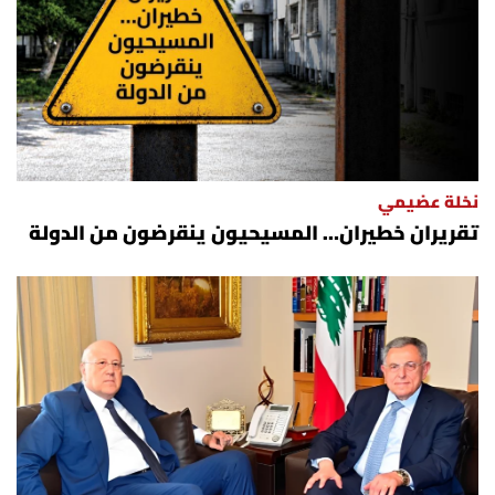
نخلة عضيمي
تقريران خطيران… المسيحيون ينقرضون من الدولة