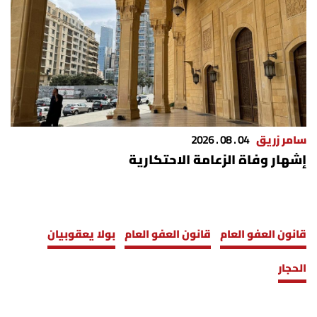
سامر زريق
04 . 08 . 2026
إشهار وفاة الزعامة الاحتكارية
قانون العفو العام
قانون العفو العام
بولا يعقوبيان
الحجار