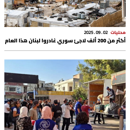
شروط الإشتراك
Digital solutions by
محليات
02 . 09 . 2025
أكثر من 200 ألف لاجئ سوري غادروا لبنان هذا العام