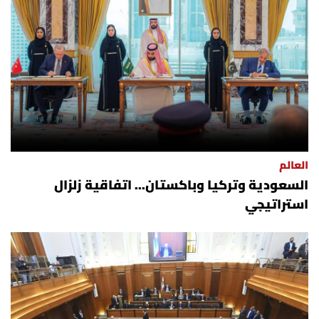
العالم
السعودية وتركيا وباكستان... اتفاقية زلزال
استراتيجي