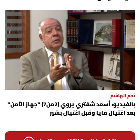
نجم الهاشم
بالفيديو: أسعد شفتري يروي (2من7) "جهاز الأمن"
بعد اغتيال مايا وقبل اغتيال بشير