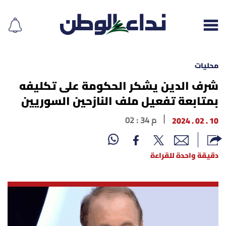
محليات
شرف الدين يشكر الحكومة على تكليفه
بمتابعة تفعيل ملف النازحين السوريين
إقرأ الجريدة
10 . 02 . 2024
02 : 34 م
لبنان
الغلاف
دقيقة واحدة للقراءة
نداء اليوم
محليات