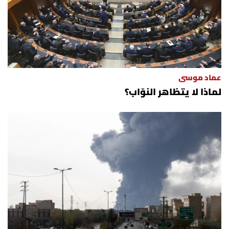
عماد موسى
لماذا لا يتظاهر النوّاب؟