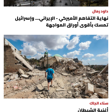
داود رمال
نهاية التفاهم الأميركي - الإيراني... وإسرائيل
تمسك بأقوى أوراق المواجهة
سناء الجاك
أغنية الشيطان