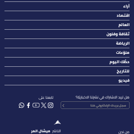
آراء
اقتصاد
العالم
ثقافة وفنون
الرياضة
منوّعات
حظّك اليوم
للتاريخ
فيديو
هل تريد الاشتراك في نشرتنا الاخباريّة؟
تابعنا على
الناشر
ميشال المر
من نحن