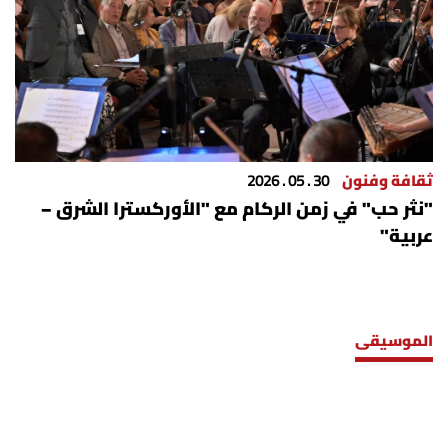
ثقافة وفنون
30 . 05 . 2026
"نثر حب" في زمن الركام مع "الأوركسترا الشرق –
عربية"
الموسيقى