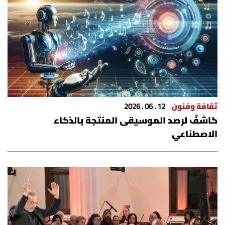
ثقافة وفنون
12 . 06 . 2026
كاشفٌ لرصد الموسيقى المنتَجة بالذكاء
الاصطناعي