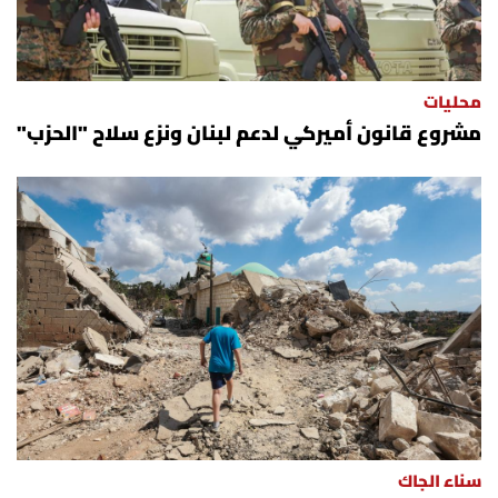
محليات
مشروع قانون أميركي لدعم لبنان ونزع سلاح "الحزب"
سناء الجاك