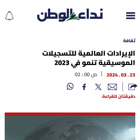
ثقافة
الإيرادات العالمية للتسجيلات
الموسيقية تنمو في 2023
إقرأ الجريدة
23 . 03 . 2024
02 : 00 ص
لبنان
الغلاف
دقيقتان للقراءة
نداء اليوم
محليات