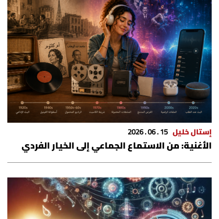
شروط الإشتراك
Digital solutions by
إستال خليل
15 . 06 . 2026
الأغنية: من الاستماع الجماعي إلى الخيار الفردي