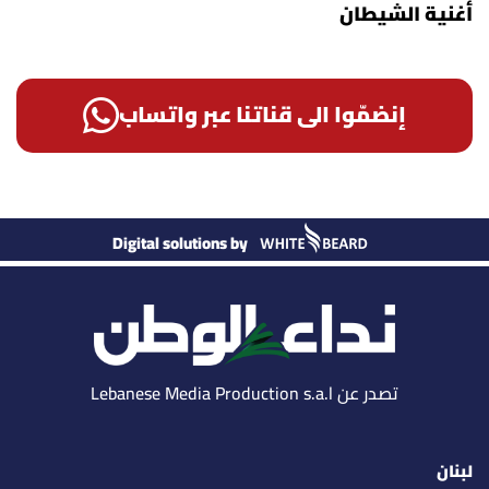
أغنية الشيطان
إنضمّوا الى قناتنا عبر واتساب
Digital solutions by
تصدر عن Lebanese Media Production s.a.l
لبنان