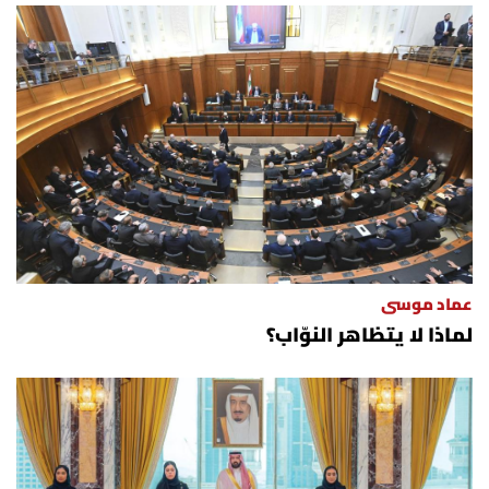
عماد موسى
لماذا لا يتظاهر النوّاب؟