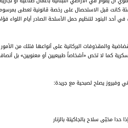
ان يقوم في الاراضي اللبنانية بأعمال صناعية او تجارية
فئة كانت قبل الاستحصال على رخصة قانونية تعطى بمرسوم 
في أحد البنود لتنظيم حمل الأسلحة الصادر أيام اللواء فؤاد
إنقضاضية والمقذوفات البركانية على أنواعها فتلك من الأمور
رية كما لا تخص «أشخاصاً طبيعيين أو معنويين» بل أنصاف
 وفيروز يصلح لصبحية مع جريدة:
ذا حدا مخبّى سلاح بالجاكيتة بالزنار