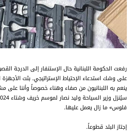
رفعت الحكومة اللبنانية حال الإستنفار إلى الدرجة القصو
على وشك استدعاء الإحتياط الإستراتيجي. بثت الأجهزة
ينعم به اللبنانيون من صفاء وهناء خصوصاً وأننا على 
فلوس» ما زال يعمل عليها.
إجتاز البلد قطوعاً.