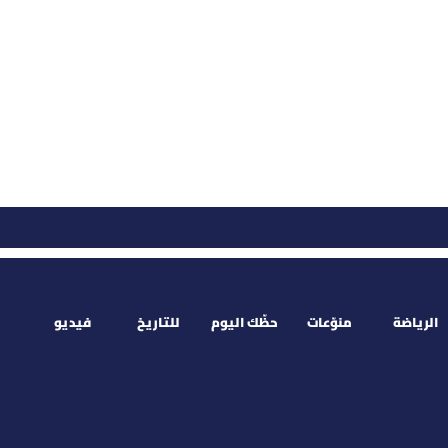
الرياضة
منوّعات
حظّك اليوم
للتاريخ
فيديو