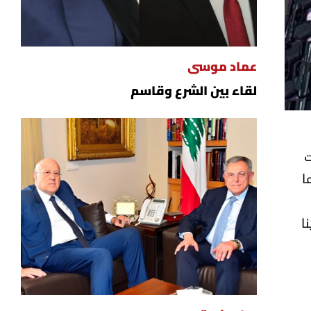
عماد موسى
لقاء بين الشرع وقاسم
ت
ا
ينا