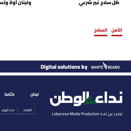
ظلّ سلاح غير شرعي
ولبنان أولاً وت
الأمن
السلاح
Digital solutions by
لبنان
كتّابنا
الغلاف
نداء اليوم
تصدر عن Lebanese Media Production s.a.l