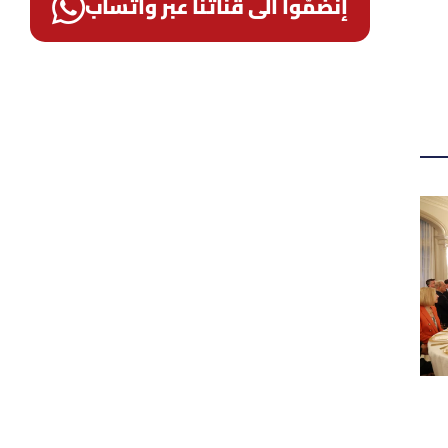
إنضمّوا الى قناتنا عبر واتساب