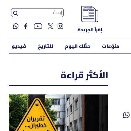
إقرأ الجريدة
منوّعات
حظّك اليوم
للتاريخ
فيديو
الأكثر قراءة