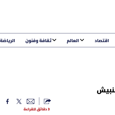
اقتصاد
العالم
ثقافة وفنون
الرياضة
تنبيش
3 دقائق للقراءة