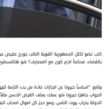
كتب عضو تكتل الجمهورية القوية النائب جورج عقيص ع
بالقضاء، فحكماً لازم كون مع المصارف؟ شو هالتسطيح 
وتابع: "اساساً خبرونا عن انجازات غادة من بدء الأزمة
الجواب جاهز) خبرونا شو عملت بملف القرض الحسن مثلاً؟
الدولة بخراب بيوت الناس، ومع حجز كل اموال اصحاب ال