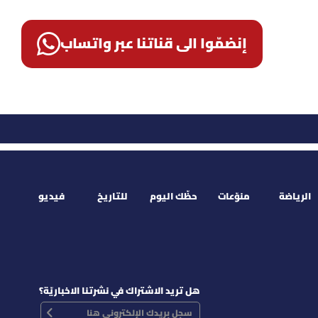
إنضمّوا الى قناتنا عبر واتساب
الرياضة
منوّعات
حظّك اليوم
للتاريخ
فيديو
هل تريد الاشتراك في نشرتنا الاخباريّة؟