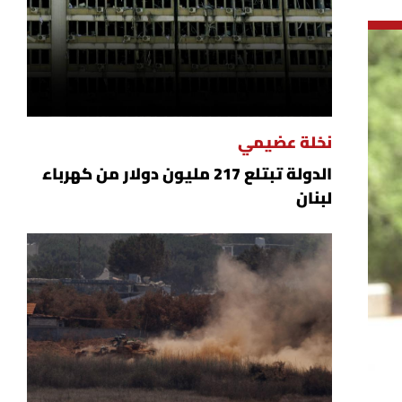
نخلة عضيمي
الدولة تبتلع 217 مليون دولار من كهرباء
لبنان