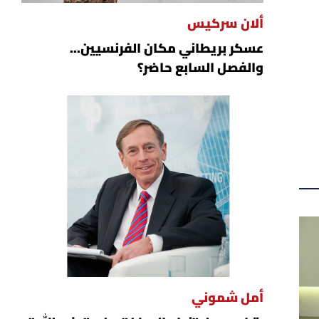
ألان سركيس
عسكر بريطاني مكان الفرنسيين...
والفصل السابع حاضر؟
أمل شموني