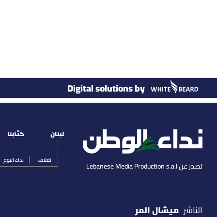
Digital solutions by
لبنان
كتّابنا
الغلاف
نداء اليوم
تصدر عن Lebanese Media Production s.a.l
ميشال المر
الناشر