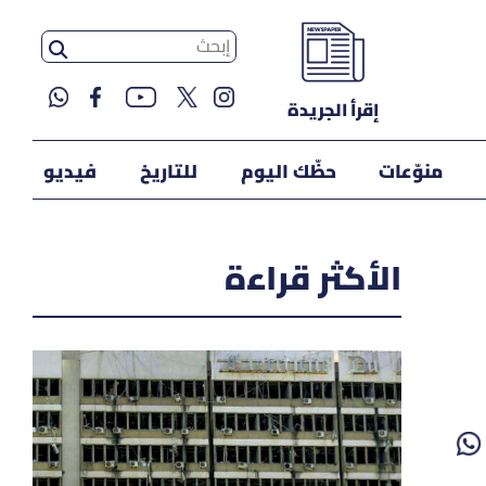
إقرأ الجريدة
منوّعات
حظّك اليوم
للتاريخ
فيديو
الأكثر قراءة