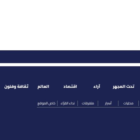
تحت المجهر
آراء
اقتصاد
العالم
ثقافة وفنون
محليات
أسرار
متفرقات
نداء القرّاء
خاص الموقع