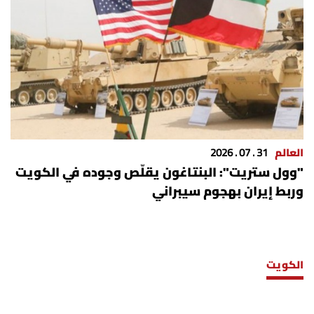
العالم
31 . 07 . 2026
"وول ستريت": البنتاغون يقلّص وجوده في الكويت
وربط إيران بهجوم سيبراني
الكويت