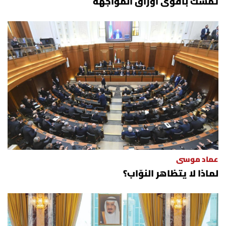
تمسك بأقوى أوراق المواجهة
عماد موسى
لماذا لا يتظاهر النوّاب؟