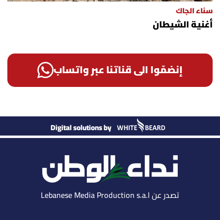
سناء الجاك
أغنية الشيطان
إنضمّوا الى قناتنا عبر واتساب
Digital solutions by
تصدر عن Lebanese Media Production s.a.l