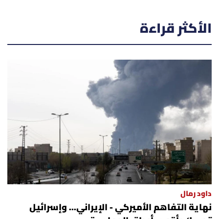
الأكثر قراءة
داود رمال
نهاية التفاهم الأميركي - الإيراني... وإسرائيل