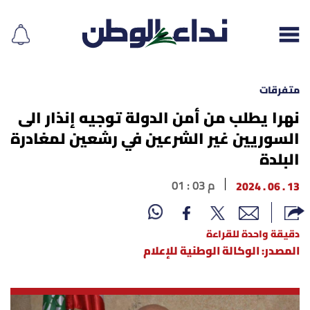
متفرقات
نهرا يطلب من أمن الدولة توجيه إنذار الى
السوريين غير الشرعين في رشعين لمغادرة
إقرأ الجريدة
البلدة
لبنان
13 . 06 . 2024
01 : 03 م
الغلاف
دقيقة واحدة للقراءة
نداء اليوم
المصدر: الوكالة الوطنية للإعلام
محليات