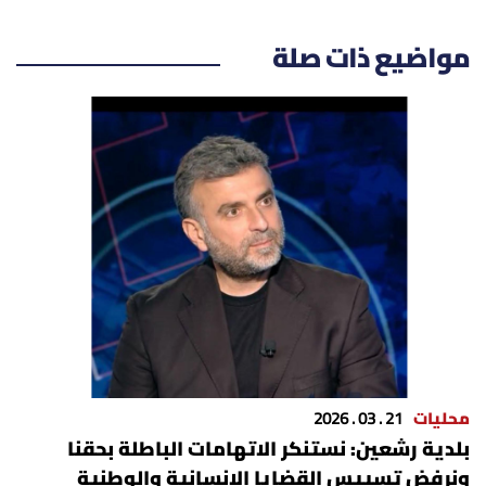
مواضيع ذات صلة
محليات
21 . 03 . 2026
بلدية رشعين: نستنكر الاتهامات الباطلة بحقنا
ونرفض تسييس القضايا الإنسانية والوطنية