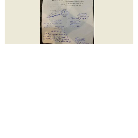
شروط الإشتراك
Digital solutions by