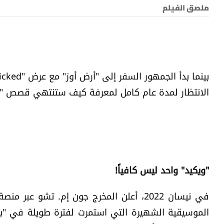
ملصق الفيلم
الانتظار لمدة عام كامل لمعرفة كيف ستنتهي قصص "إلفا
"ويكيد" واحد ليس كافياً!
في نيسان 2022، أعلن المخرج جون إم. تشو ع
الموسيقية الشهيرة التي استمرت لفترة طويلة في "بر