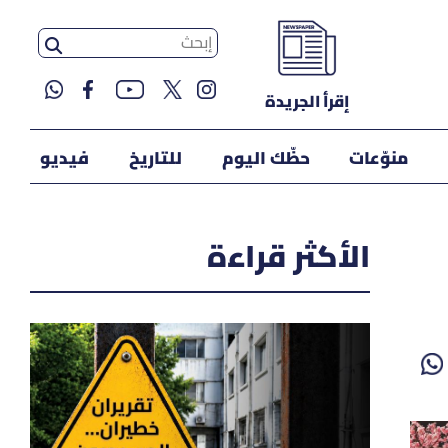
إقرأ الجريدة
منوّعات
حظّك اليوم
للتاريخ
فيديو
الأكثر قراءة