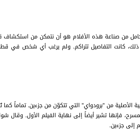
 الكامل من صناعة هذه الأفلام هو أن نتمكن من استكشاف ق
فعل ذلك، كانت التفاصيل تتراكم. ولم يرغب أي شخص في قط
ة الأصلية من "برودواي" التي تتكوّن من جزءين. تماماً كما ت
زء الأول على المسرح، فإنها تشير أيضاً إلى نهاية الفيلم الأول. وقال شوا
م إلى جزءين.