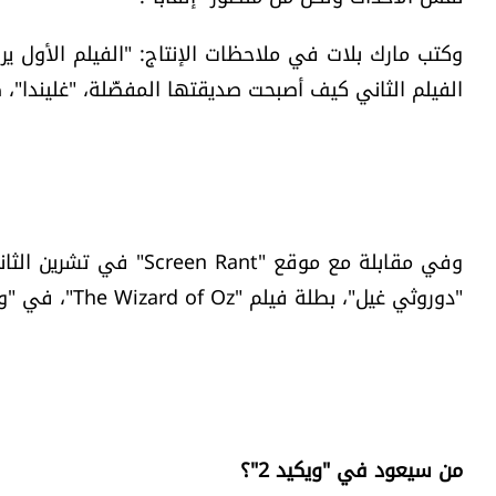
وكتب مارك بلات في ملاحظات الإنتاج: "الفيلم الأول ير
الفيلم الثاني كيف أصبحت صديقتها المفضّلة، "غليندا"، طي
"دوروثي غيل"، بطلة فيلم "The Wizard of Oz"، في "ويكيد 2".
من سيعود في "ويكيد 2"؟