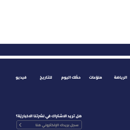
الرياضة
منوّعات
حظّك اليوم
للتاريخ
فيديو
هل تريد الاشتراك في نشرتنا الاخباريّة؟