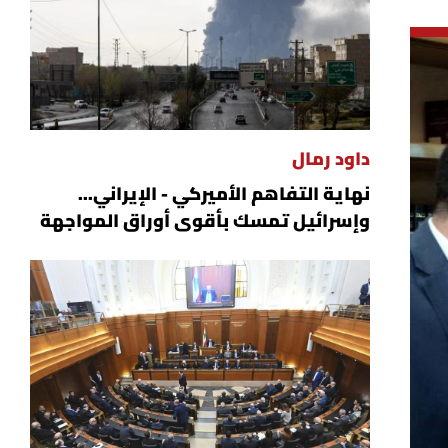
داود رمال
نهاية التفاهم الأميركي - الإيراني...
وإسرائيل تمسك بأقوى أوراق المواجهة