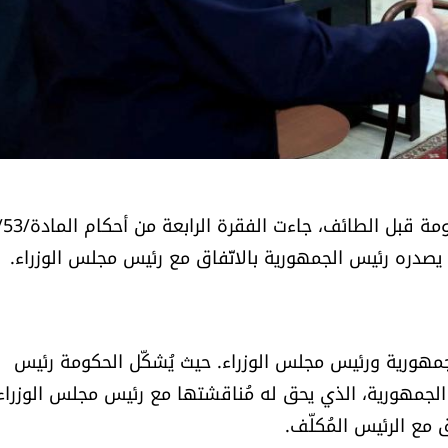
بعدما كان 
م يصدره رئيس الجمهورية بالاتّفاق مع رئيس مجلس الوزراء.
لجمهورية ورئيس مجلس الوزراء. حيث يُشكّل الحكومة رئيس
ئيس الجمهورية، الذي يحق له مُناقشتها مع رئيس مجلس الوزراء
ق مع الرئيس المُكلّف.