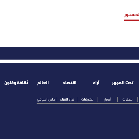
لدستور
تحت المجهر
آراء
اقتصاد
العالم
ثقافة وفنون
محليات
أسرار
متفرقات
نداء القرّاء
خاص الموقع