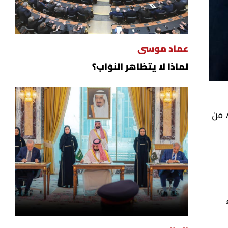
عماد موسى
لماذا لا يتظاهر النوّاب؟
رئيس الجمهورية يستأثر بمسألة تشكيل الحكومة قبل الطائف، جاءت الفقرة الرابعة من أحكام المادة/53/ من