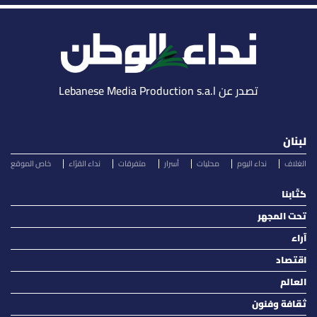
تصدر عن Lebanese Media Production s.a.l
لبنان
الغلاف
نداء اليوم
محليات
أسرار
متفرقات
نداء القرّاء
خاص الموقع
كتّابنا
تحت المجهر
آراء
اقتصاد
العالم
ثقافة وفنون