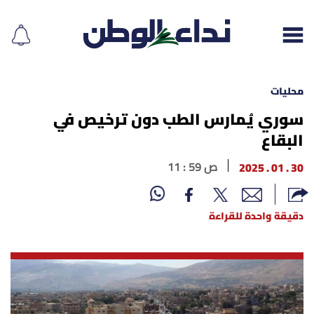
محليات
سوري يُمارس الطب دون ترخيص في
البقاع
إقرأ الجريدة
30 . 01 . 2025
11 : 59 ص
لبنان
الغلاف
دقيقة واحدة للقراءة
نداء اليوم
محليات