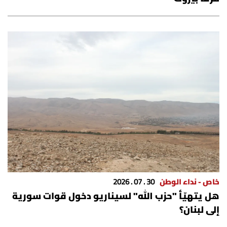
شروط الإشتراك
Digital solutions by
خاص - نداء الوطن
30 . 07 . 2026
هل يتهيّأ "حزب الله" لسيناريو دخول قوات سورية
إلى لبنان؟