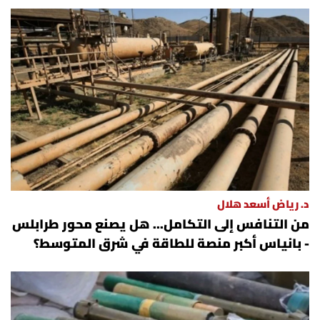
د. رياض أسعد هلال
من التنافس إلى التكامل... هل يصنع محور طرابلس
- بانياس أكبر منصة للطاقة في شرق المتوسط؟