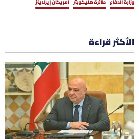
وزارة الدفاع
طائرة هليكوبتر
أمريكان إيرلاينز
الأكثر قراءة