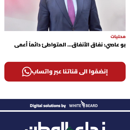
محليات
بو عاصي: نفاق الأنفاق... المتواطئ دائماً أعمى
إنضمّوا الى قناتنا عبر واتساب
Digital solutions by