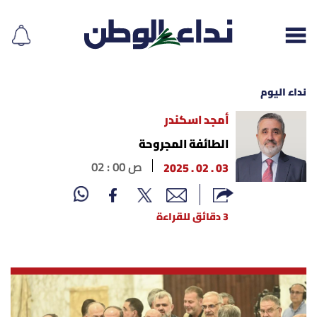
نداء اليوم
أمجد اسكندر
إقرأ الجريدة
الطائفة المجروحة
03 . 02 . 2025
02 : 00 ص
لبنان
الغلاف
3 دقائق للقراءة
نداء اليوم
محليات