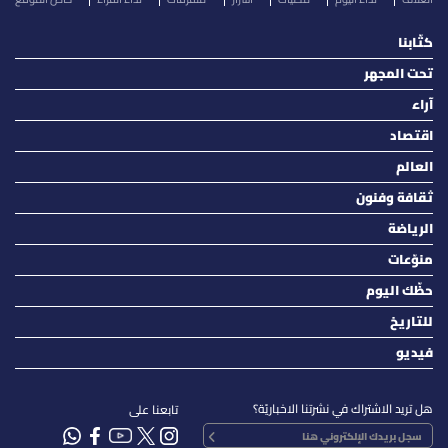
كتّابنا
تحت المجهر
آراء
اقتصاد
العالم
ثقافة وفنون
الرياضة
منوّعات
حظّك اليوم
للتاريخ
فيديو
هل تريد الاشتراك في نشرتنا الاخباريّة؟
تابعنا على