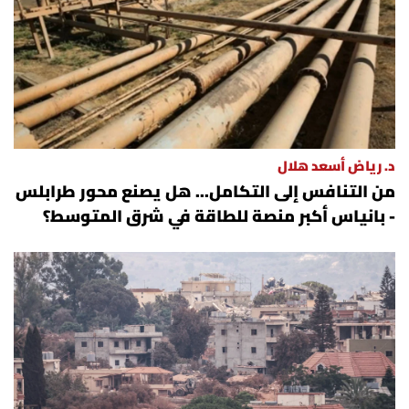
د. رياض أسعد هلال
من التنافس إلى التكامل... هل يصنع محور طرابلس
- بانياس أكبر منصة للطاقة في شرق المتوسط؟