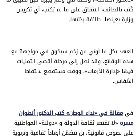
كُتب بالطائف، الاتفاق على ما لم يُكتب، أي تكريس
وزارة بعينها لطائفة بذاتها.
العهد بكل ما أوتي من زخم سيكون في مواجهة مع
هذه الوقائع، وقد نصل إلى مرحلة أقصى التمنيات
فيها «إدارة الأزمات»، ووقت مستقطع لالتقاط
الأنفاس.
في
مقالة في «نداء الوطن» كتب الدكتور أنطوان
مسرة
«لا تقتصر ثقافة الدولة و «دولنة» المواطنية
على نصوص قانونية، بل تتضمّن أبعاداً ثقافية وتربوية