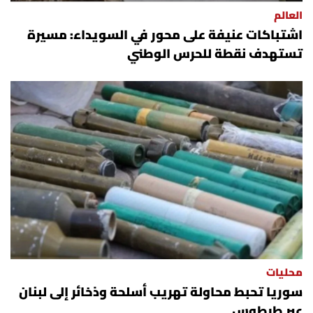
العالم
اشتباكات عنيفة على محور في السويداء: مسيرة
تستهدف نقطة للحرس الوطني
محليات
سوريا تحبط محاولة تهريب أسلحة وذخائر إلى لبنان
عبر طرطوس