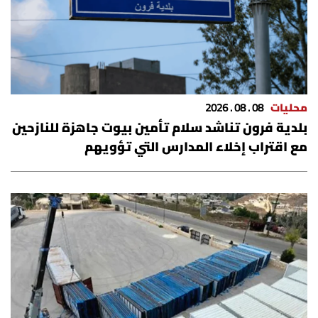
محليات
08 . 08 . 2026
بلدية فرون تناشد سلام تأمين بيوت جاهزة للنازحين
مع اقتراب إخلاء المدارس التي تؤويهم