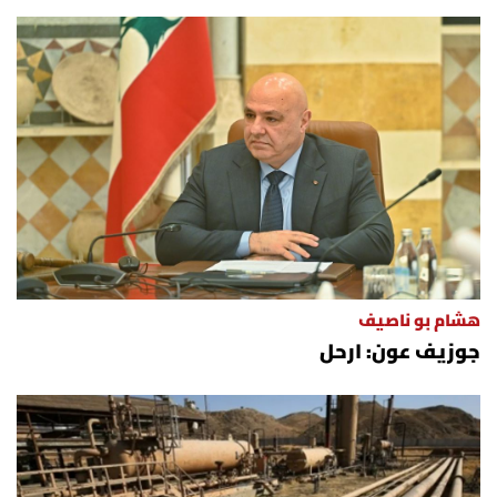
هشام بو ناصيف
جوزيف عون: ارحل