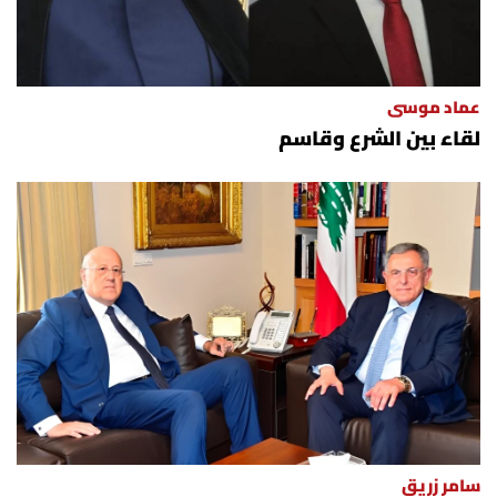
عماد موسى
لقاء بين الشرع وقاسم
سامر زريق