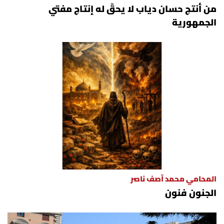
من أنتج حسان دياب لا يحقّ له إنتاج مفتي
الجمهورية
المحامي محمد آصف ناصر
الجنون فنون