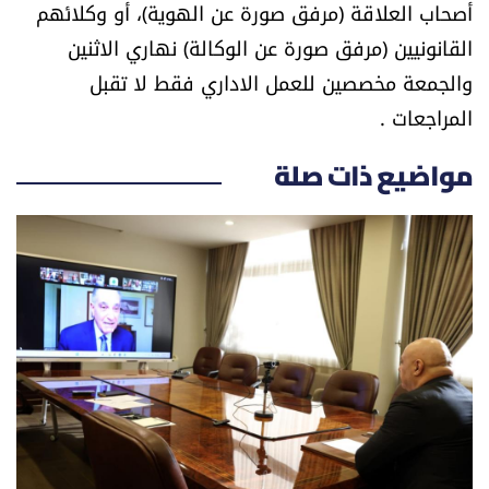
أصحاب العلاقة (مرفق صورة عن الهوية)، أو وكلائهم
العالم
القانونيين (مرفق صورة عن الوكالة) نهاري الاثنين
والجمعة مخصصين للعمل الاداري فقط لا تقبل
الصحافة الإسرائيلية
المراجعات .
ثقافة وفنون
مواضيع ذات صلة
فصل من كتاب
اقرأ تضحك
كاميرا
سجالات
صحّة وصحن