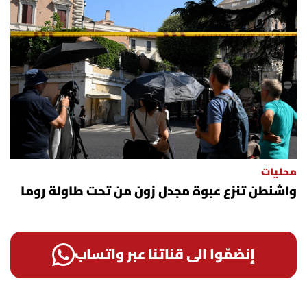
محليات
واشنطن تنزع عبوة مجدل زون من تحت طاولة روما
إنضمّوا الى قناتنا عبر واتساب