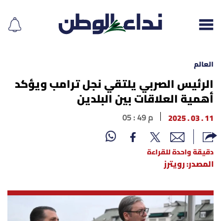
العالم
الرئيس الصربي يلتقي نجل ترامب ويؤكد
أهمية العلاقات بين البلدين
إقرأ الجريدة
11 . 03 . 2025
05 : 49 م
لبنان
الغلاف
دقيقة واحدة للقراءة
المصدر: رويترز
نداء اليوم
محليات