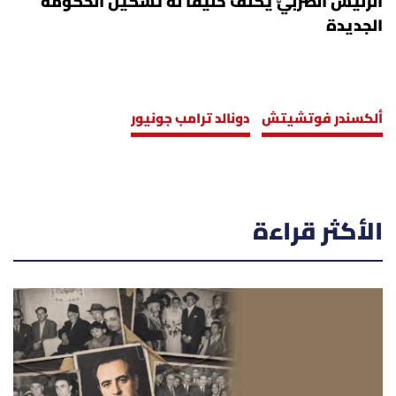
الرئيس الصربيّ يُكلّف حليفاً له تشكيل الحكومة
الجديدة
ألكسندر فوتشيتش
دونالد ترامب جونيور
الأكثر قراءة