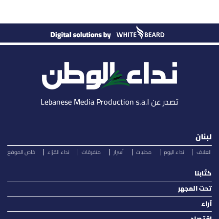
Digital solutions by
تصدر عن Lebanese Media Production s.a.l
لبنان
الغلاف
نداء اليوم
محليات
أسرار
متفرقات
نداء القرّاء
خاص الموقع
كتّابنا
تحت المجهر
آراء
اقتصاد