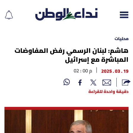
محليات
هاشم: لبنان الرسمي رفض المفاوضات
المباشرة مع إسرائيل
إقرأ الجريدة
19 . 03 . 2025
02 : 00 م
لبنان
الغلاف
دقيقة واحدة للقراءة
نداء اليوم
محليات