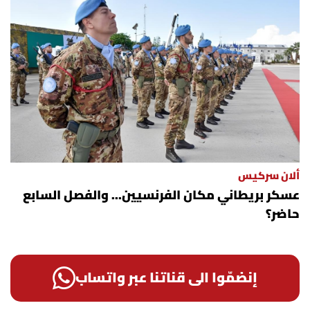
ألان سركيس
عسكر بريطاني مكان الفرنسيين... والفصل السابع
حاضر؟
إنضمّوا الى قناتنا عبر واتساب