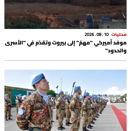
شروط الإشتراك
Digital solutions by
محليات
10 . 08 . 2026
موفد أميركي "مهمّ" إلى بيروت وتقدّم في "الأسرى
والحدود"