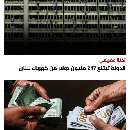
نخلة عضيمي
الدولة تبتلع 217 مليون دولار من كهرباء لبنان