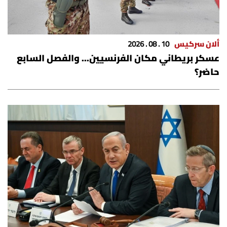
ألان سركيس
10 . 08 . 2026
عسكر بريطاني مكان الفرنسيين... والفصل السابع
حاضر؟