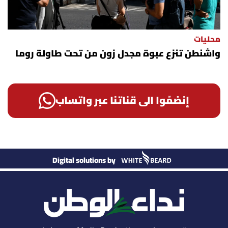
محليات
واشنطن تنزع عبوة مجدل زون من تحت طاولة روما
إنضمّوا الى قناتنا عبر واتساب
Digital solutions by