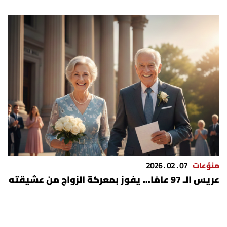
منوّعات
07 . 02 . 2026
عريس الـ 97 عامًا... يفوز بمعركة الزواج من عشيقته