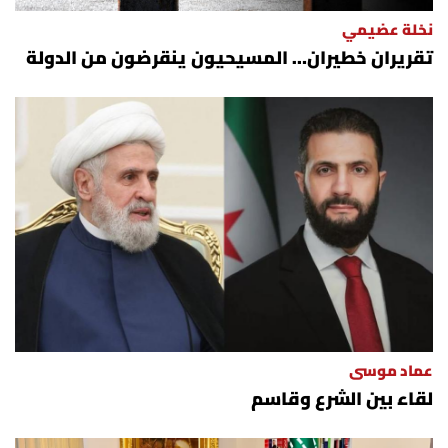
نخلة عضيمي
تقريران خطيران… المسيحيون ينقرضون من الدولة
عماد موسى
لقاء بين الشرع وقاسم