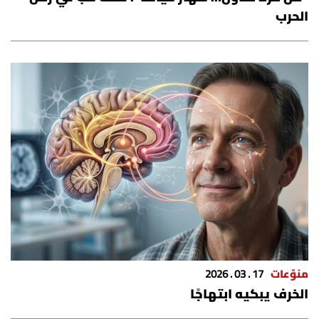
شروط الإشتراك
الحرب
Digital solutions by
منوّعات
17 . 03 . 2026
الخرف يبكيه ابتهاجًا