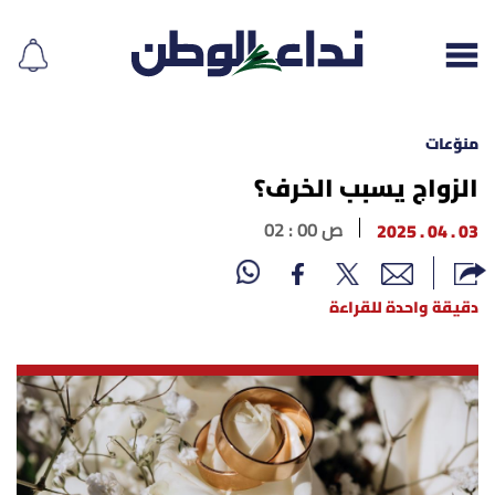
منوّعات
الزواج يسبب الخرف؟
إقرأ الجريدة
03 . 04 . 2025
02 : 00 ص
لبنان
دقيقة واحدة للقراءة
الغلاف
نداء اليوم
محليات