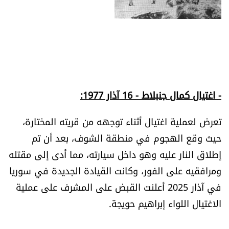
- اغتيال كمال جنبلاط - 16 آذار 1977:
تعرض لعملية اغتيال أثناء توجهه من قريته المختارة،
حيث وقع الهجوم في منطقة الشوف، بعد أن تم
إطلاق النار عليه وهو داخل سيارته، مما أدى إلى مقتله
ومرافقيه على الفور، وكانت القيادة الجديدة في سوريا
في آذار 2025 أعلنت القبض على المشرف على عملية
الاغتيال اللواء إبراهيم حويجة.