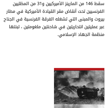
سقط 146 من المارينز الأميركيين و31 من المظليين
الفرنسيين تحت أنقاض مقر القيادة الأميركية في مطار
بيروت والمبنى التي تشغله الفرقة الفرنسية في الجناح
عبر عمليتين انتحاريتين في شاحنتين ملغومتين ، تبنتها
منظمة الجهاد الإسلامي.