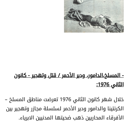
- المسلخ،الدامور، ودير الأحمر / قتل وتهجير - كانون
الثاني 1976:
خلال شهر كانون الثاني 1976 تعرضت مناطق المسلخ –
الكرنتينا والدامور ودير الأحمر لسلسلة مجازر وتهجير بين
الأفرقاء المحاربين ذهب ضحيتها المدنيين الابرياء.