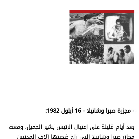
- مجزرة صبرا وشاتيلا - 16 أيلول 1982:
بعد أيام قليلة على إغتيال الرئيس بشير الجميل، وقعت
مجازر صبرا وشاتيلا التي راح ضحيتها آلاف المدنيين