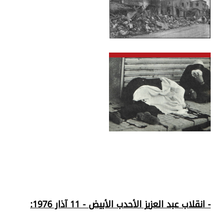
- انقلاب عبد العزيز الأحدب الأبيض - 11 آذار 1976: