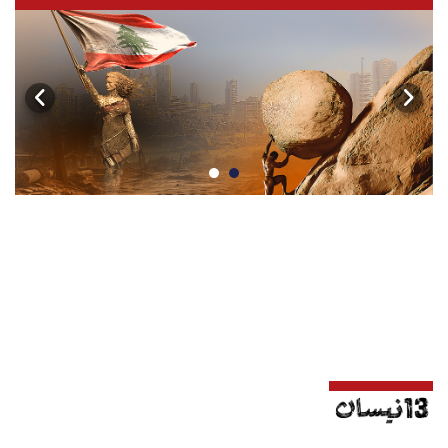
أسرار
متفرقات
نداء القرّاء
خاص الموقع
كتّابنا
تحت المجهر
آراء
اقتصاد