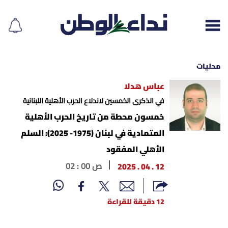
محليات
عباس هدلا
إقرأ الجريدة
في الذكرى الخمسين لاندلاع الحرب الأهلية اللبنانية
خمسون محطة من تاريخ الحرب الأهلية
لبنان
المتمادية في لبنان (1975- 2025): السلم
الأهلي المفقود
الغلاف
12 . 04 . 2025
02 : 00 ص
نداء اليوم
12 دقيقة للقراءة
محليات