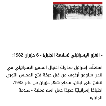
- الغزو الإسرائيلي (سلامة الجليل) - 6 حزيران 1982:
استغلّت إسرائيل محاولة اغتيال السفير الإسرائيلي في
لندن شلومو أرغوف من قِبل حركة فتح المجلس الثوري
لتشنّ على لبنان، مطلع شهر حزيران من عام 1982،
اجتياحًا إسرائيليًّا جديدًا حمل اسم عملية «سلامة
الجليل».