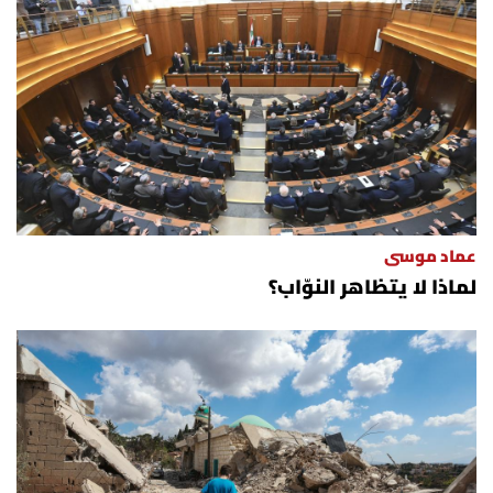
عماد موسى
لماذا لا يتظاهر النوّاب؟