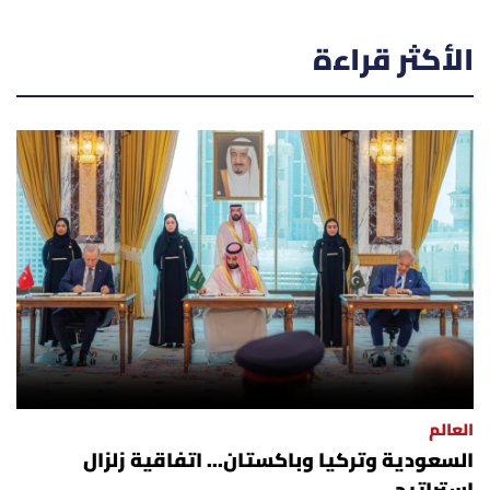
الأكثر قراءة
العالم
السعودية وتركيا وباكستان... اتفاقية زلزال