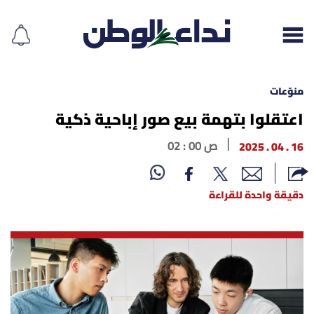
منوّعات
اعتقلوا بتهمة بيع صور إباحية ذكية
إقرأ الجريدة
16 . 04 . 2025
02 : 00 ص
لبنان
دقيقة واحدة للقراءة
الغلاف
نداء اليوم
محليات