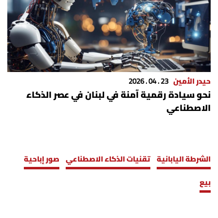
حيدر الأمين
23 . 04 . 2026
نحو سيادة رقمية آمنة في لبنان في عصر الذكاء
الاصطناعي
الشرطة اليابانية
تقنيات الذكاء الاصطناعي
صور إباحية
بيع