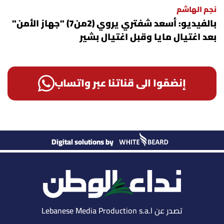
نجم الهاشم
بالفيديو: أسعد شفتري يروي (2من7) "جهاز الأمن"
بعد اغتيال مايا وقبل اغتيال بشير
إنضمّوا الى قناتنا عبر واتساب
Digital solutions by
تصدر عن Lebanese Media Production s.a.l