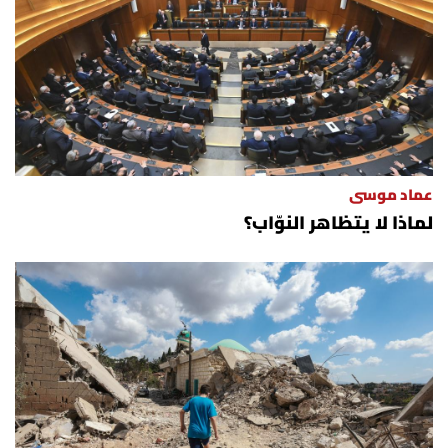
عماد موسى
لماذا لا يتظاهر النوّاب؟