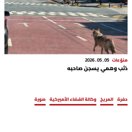
منوّعات
05 . 05 . 2026
ذئب وهمي يسجن صاحبه
حفرة
المريخ
وكالة الفضاء الأميركية
صورة