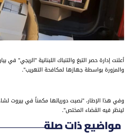
أعلنت إدارة حصر التبغ والتنباك اللبنانية "الريجي" في ب
والمزورة بواسطة جهازها لمكافحة التهريب".
وفي هذا الإطار، "نصبت دورياتها مكمناً في بيروت لشا
لينظر فيه القضاء المختص".
مواضيع ذات صلة