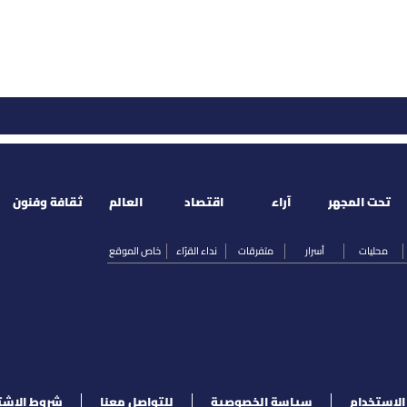
تحت المجهر
آراء
اقتصاد
العالم
ثقافة وفنون
محليات
أسرار
متفرقات
نداء القرّاء
خاص الموقع
لإستخدام
سياسة الخصوصية
للتواصل معنا
شروط الإشت