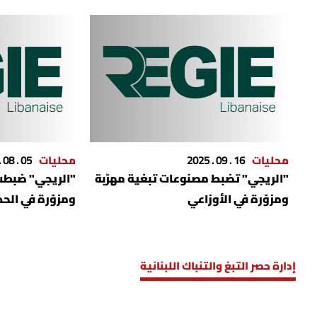
محليات
16 . 09 . 2025
محليات
05 . 08 . 2025
"الريجي" تضبط مصنوعات تبغية مهرّبة
"الريجي" ضبطت
ومزوّرة في الأوزاعي
ومزوّرة في الحد
إدارة حصر التبغ والتنباك اللبنانية