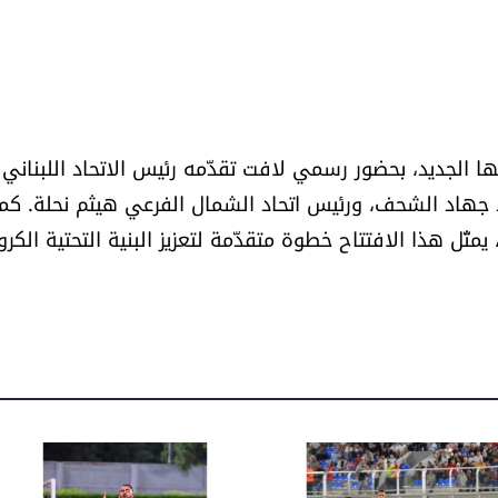
بها الجديد، بحضور رسمي لافت تقدّمه رئيس الاتحاد اللبناني 
د جهاد الشحف، ورئيس اتحاد الشمال الفرعي هيثم نحلة. كما
ّل هذا الافتتاح خطوة متقدّمة لتعزيز البنية التحتية الكرو