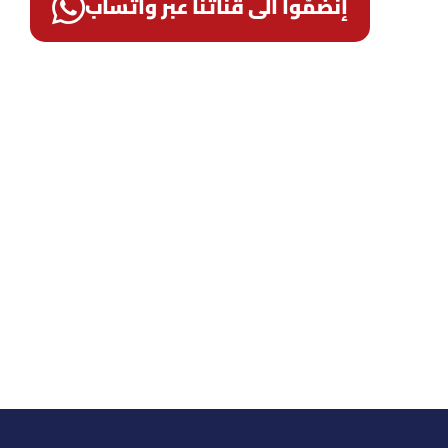
إنضمّوا الى قناتنا عبر واتساب