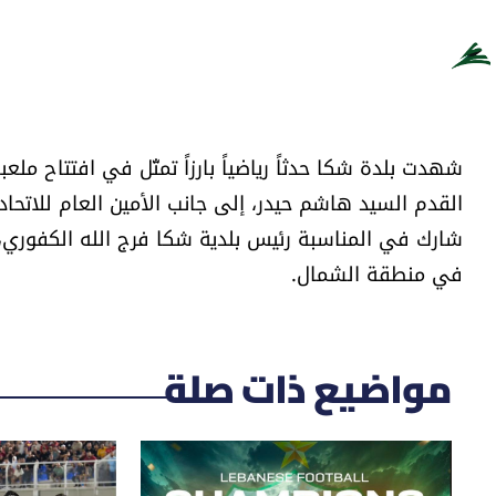
شهدت بلدة شكا حدثاً رياضياً بارزاً تمثّل في افتتاح ملع
القدم السيد هاشم حيدر، إلى جانب الأمين العام للاتحا
شارك في المناسبة رئيس بلدية شكا فرج الله الكفوري، يمث
في منطقة الشمال.
مواضيع ذات صلة