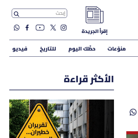
إقرأ الجريدة
منوّعات
حظّك اليوم
للتاريخ
فيديو
الأكثر قراءة