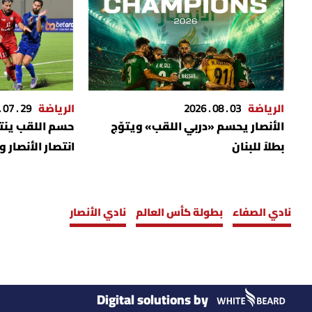
الرياضة
03 . 08 . 2026
الرياضة
29 . 07 . 2026
الأنصار يحسم «دربي اللقب» ويتوّج
حسم اللقب ينتظ
بطلاً للبنان
انتصار الأنصار و
نادي الصفاء
بطولة كأس العالم
نادي الأنصار
Digital solutions by