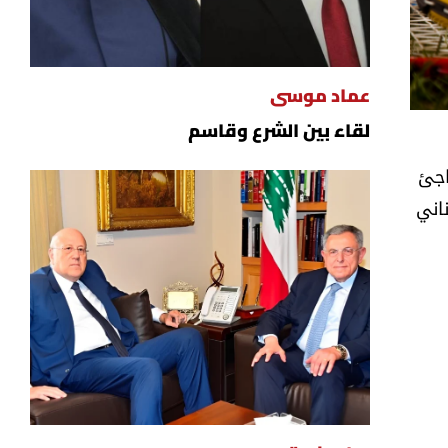
عماد موسى
لقاء بين الشرع وقاسم
اجئ
ناني