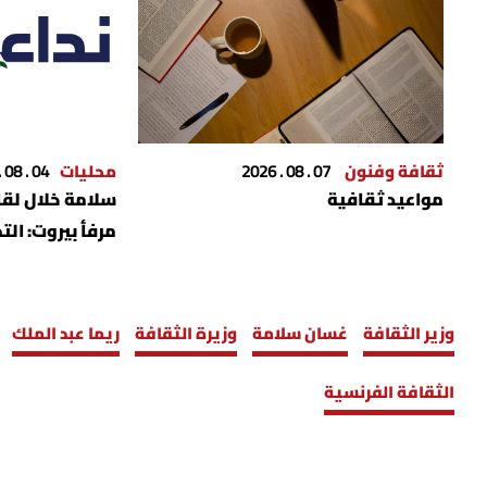
ثقافة وفنون
07 . 08 . 2026
محليات
04 . 08 . 2026
مواعيد ثقافية
سلامة خلال لقاء
مرفأ بيروت: ال
الحقيقة كاملة
وزير الثقافة
غسان سلامة
وزيرة الثقافة
ريما عبد الملك
الثقافة الفرنسية