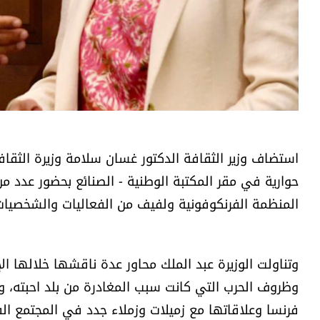
استضاف وزير الثقافة الدكتور غسان سلامة وزيرة الثقافة
حوارية في مقر المكتبة الوطنية - الصنائع بحضور عدد من
المنظمة الفرنكوفونية ولفيف من الفعاليات والشخصيات الث
وتناولت الوزيرة عبد الملك محاور عدة ناقشها خلالها 
وظروف الحرب التي كانت سبب المغادرة من بلد احبته، وا
فرنسا وعلاقاتها مع زميلات وزملاء جدد في المجتمع ال