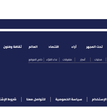
تحت المجهر
آراء
اقتصاد
العالم
ثقافة وفنون
محليات
أسرار
متفرقات
نداء القرّاء
خاص الموقع
لإستخدام
سياسة الخصوصية
للتواصل معنا
شروط الإشت