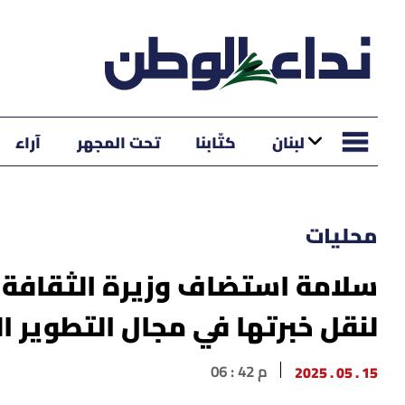
لبنان
كتّابنا
تحت المجهر
آراء
محليات
سلامة استضاف وزيرة الثقافة ا
لنقل خبرتها في مجال التطوير ا
15 . 05 . 2025
06 : 42 م