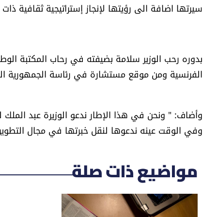
سيرتها اضافة الى رؤيتها لإنجاز إستراتيجية ثقافية ذات 
بدوره رحب الوزير سلامة بضيفته في رحاب المكتبة الوطن
الفرنسية ومن موقع مستشارة في رئاسة الجمهورية الفرن
وأضاف: " ونحن في هذا الإطار ندعو الوزيرة عبد الملك 
وفي الوقت عينه ندعوها لنقل خبرتها في مجال التطوير
مواضيع ذات صلة