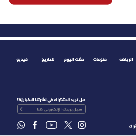
الرياضة
منوّعات
حظّك اليوم
للتاريخ
فيديو
هل تريد الاشتراك في نشرتنا الاخباريّة؟
راك