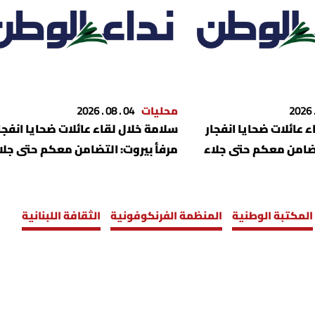
محليات
04 . 08 . 2026
 عائلات ضحايا انفجار
سلامة خلال لقاء عائلات ضحايا انفجا
تضامن معكم حتى جلاء
مرفأ بيروت: التضامن معكم حتى جلا
الحقيقة كاملة
المكتبة الوطنية
المنظمة الفرنكوفونية
الثقافة اللبنانية