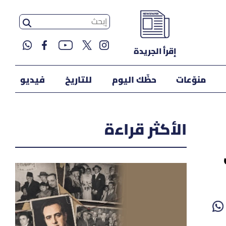
إقرأ الجريدة
منوّعات
حظّك اليوم
للتاريخ
فيديو
الأكثر قراءة