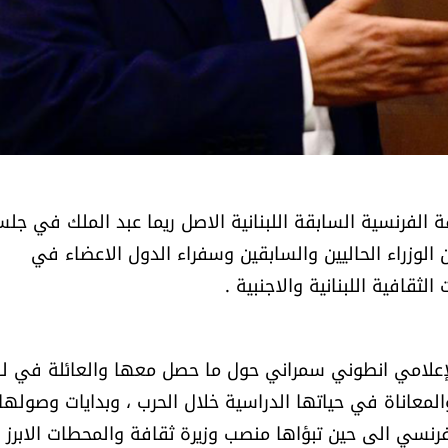
 الفرنسية السابقة اللبنانية الاصل ريما عبد الملك في جل
 الوزراء الحاليين والسابقين وسفراء الدول الاعضاء في
قافية اللبنانية والاجنبية .
الإعلامي انطوني سمراني حول ما حصل معها والعائلة في لب
لمعاناة في حياتها الدراسية خلال الحرب ، وبدايات وصولها
فرنسي الى حين تبؤاها منصب وزيرة ثقافة والمحطات الابرز