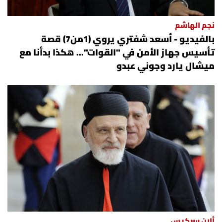
نجم الهاشم
بالفيديو - أسعد شفتري يروي (1من7) قصة
تأسيس جهاز الأمن في "القوات"... هكذا بدأنا مع
ميشال يارد وجوني عبدو
ألان سركيس