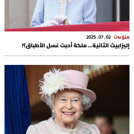
شروط الإشتراك
Digital solutions by
منوّعات
02 . 07 . 2025
إليزابيث الثانية... ملكة أحبت غسل الأطباق؟!