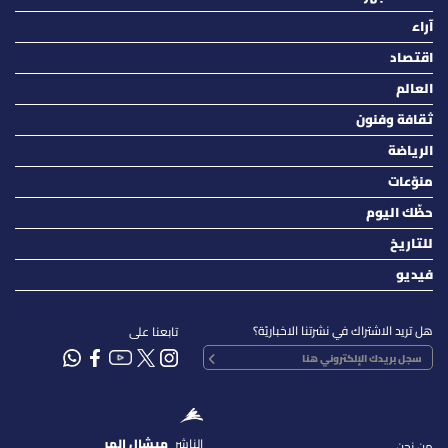
آراء
اقتصاد
العالم
ثقافة وفنون
الرياضة
منوّعات
حظّك اليوم
للتاريخ
فيديو
هل تريد الاشتراك في نشرتنا الاخباريّة؟
تابعنا على
الناشر
ميشال المر
من نحن