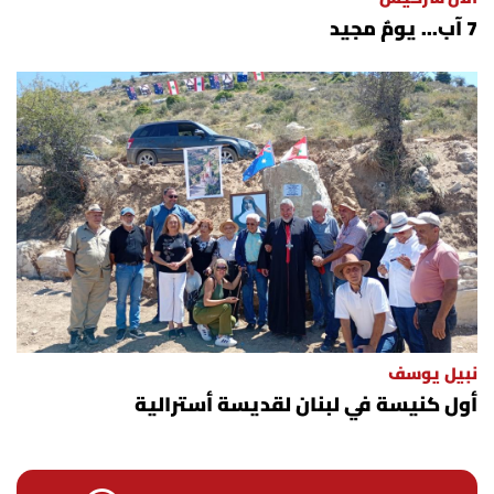
7 آب... يومٌ مجيد
نبيل يوسف
أول كنيسة في لبنان لقديسة أسترالية