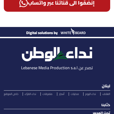
إنضمّوا الى قناتنا عبر واتساب
Digital solutions by
تصدر عن Lebanese Media Production s.a.l
لبنان
الغلاف
نداء اليوم
محليات
أسرار
متفرقات
نداء القرّاء
خاص الموقع
كتّابنا
تحت المجهر